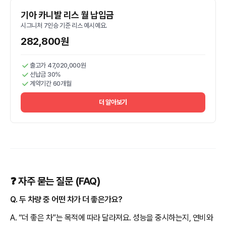
기아 카니발 리스 월 납입금
시그니처 7인승 기준 리스 예시예요.
282,800원
출고가 47,020,000원
선납금 30%
계약기간 60개월
더 알아보기
❓ 자주 묻는 질문 (FAQ)
Q. 두 차량 중 어떤 차가 더 좋은가요?
A. “더 좋은 차”는 목적에 따라 달라져요. 성능을 중시하는지, 연비와