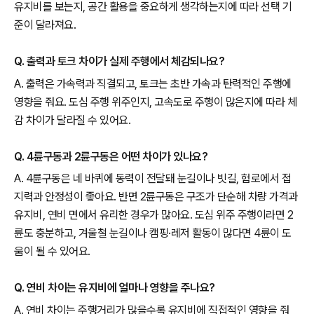
유지비를 보는지, 공간 활용을 중요하게 생각하는지에 따라 선택 기
준이 달라져요.
Q. 출력과 토크 차이가 실제 주행에서 체감되나요?
A. 출력은 가속력과 직결되고, 토크는 초반 가속과 탄력적인 주행에
영향을 줘요. 도심 주행 위주인지, 고속도로 주행이 많은지에 따라 체
감 차이가 달라질 수 있어요.
Q. 4륜구동과 2륜구동은 어떤 차이가 있나요?
A. 4륜구동은 네 바퀴에 동력이 전달돼 눈길이나 빗길, 험로에서 접
지력과 안정성이 좋아요. 반면 2륜구동은 구조가 단순해 차량 가격과
유지비, 연비 면에서 유리한 경우가 많아요. 도심 위주 주행이라면 2
륜도 충분하고, 겨울철 눈길이나 캠핑·레저 활동이 많다면 4륜이 도
움이 될 수 있어요.
Q. 연비 차이는 유지비에 얼마나 영향을 주나요?
A. 연비 차이는 주행거리가 많을수록 유지비에 직접적인 영향을 줘