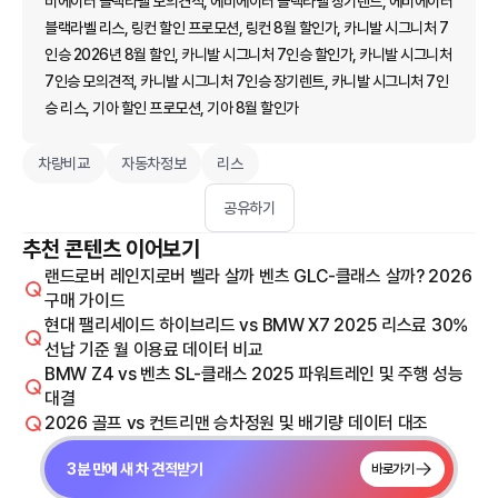
비에이터 블랙라벨 모의견적, 에비에이터 블랙라벨 장기렌트, 에비에이터
블랙라벨 리스, 링컨 할인 프로모션, 링컨 8월 할인가, 카니발 시그니처 7
인승 2026년 8월 할인, 카니발 시그니처 7인승 할인가, 카니발 시그니처
7인승 모의견적, 카니발 시그니처 7인승 장기렌트, 카니발 시그니처 7인
승 리스, 기아 할인 프로모션, 기아 8월 할인가
차량비교
자동차정보
리스
공유하기
추천 콘텐츠 이어보기
랜드로버 레인지로버 벨라 살까 벤츠 GLC-클래스 살까? 2026
구매 가이드
현대 팰리세이드 하이브리드 vs BMW X7 2025 리스료 30%
선납 기준 월 이용료 데이터 비교
BMW Z4 vs 벤츠 SL-클래스 2025 파워트레인 및 주행 성능
대결
2026 골프 vs 컨트리맨 승차정원 및 배기량 데이터 대조
3분 만에 새 차 견적받기
바로가기