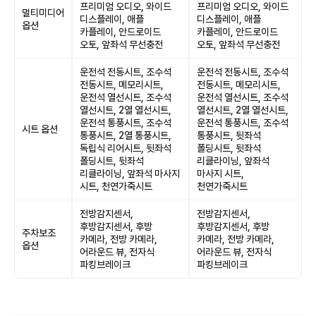
프리미엄 오디오, 와이드
프리미엄 오디오, 와이드
멀티미디어
디스플레이, 애플
디스플레이, 애플
옵션
카플레이, 안드로이드
카플레이, 안드로이드
오토, 앞좌석 무선충전
오토, 앞좌석 무선충전
운전석 전동시트, 조수석
운전석 전동시트, 조수석
전동시트, 메모리시트,
전동시트, 메모리시트,
운전석 열선시트, 조수석
운전석 열선시트, 조수석
열선시트, 2열 열선시트,
열선시트, 2열 열선시트,
운전석 통풍시트, 조수석
운전석 통풍시트, 조수석
시트 옵션
통풍시트, 2열 통풍시트,
통풍시트, 뒷좌석
독립식 리어시트, 뒷좌석
폴딩시트, 뒷좌석
폴딩시트, 뒷좌석
리클라이닝, 앞좌석
리클라이닝, 앞좌석 마사지
마사지 시트,
시트, 천연가죽시트
천연가죽시트
전방감지센서,
전방감지센서,
후방감지센서, 후방
후방감지센서, 후방
주차보조
카메라, 전방 카메라,
카메라, 전방 카메라,
옵션
어라운드 뷰, 전자식
어라운드 뷰, 전자식
파킹브레이크
파킹브레이크