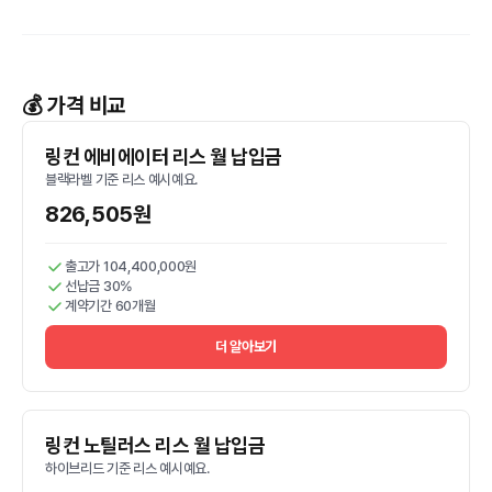
💰 가격 비교
링컨 에비에이터 리스 월 납입금
블랙라벨 기준 리스 예시예요.
826,505원
출고가 104,400,000원
선납금 30%
계약기간 60개월
더 알아보기
링컨 노틸러스 리스 월 납입금
하이브리드 기준 리스 예시예요.