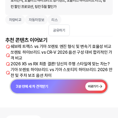
모의견적, 노틸러스 하이브리드 장기렌트, 노틸러스 하이브리드 리스, 링
컨 할인 프로모션, 링컨 5월 할인가
차량비교
자동차정보
리스
공유하기
추천 콘텐츠 이어보기
쉐보레 트랙스 vs 기아 쏘렌토 엔진 형식 및 변속기 효율성 비교
쏘렌토 하이브리드 vs CR-V 2026 옵션 구성 대비 합리적인 가
격 비교
2026 X5 vs RX 최종 결론! 당신의 주행 스타일에 맞는 차는?
기아 쏘렌토 하이브리드 vs 기아 스포티지 하이브리드 2026 안
전 및 주차 보조 옵션 차이
3분 만에 새 차 견적받기
바로가기