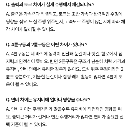
Q. 출력과 토크 차이가 실제 주행에서 체감되나요?
A. 출력은 가속력과 직결되고, 토크는 초반 가속과 탄력적인 주행에
영향을 줘요. 도심 주행 위주인지, 고속도로 주행이 많은지에 따라 체
감 차이가 달라질 수 있어요.
Q. 4륜구동과 2륜구동은 어떤 차이가 있나요?
A. 4륜구동은 네 바퀴에 동력이 전달돼 눈길이나 빗길, 험로에서 접
지력과 안정성이 좋아요. 반면 2륜구동은 구조가 단순해 차량 가격과
유지비, 연비 면에서 유리한 경우가 많아요. 도심 위주 주행이라면 2
륜도 충분하고, 겨울철 눈길이나 캠핑·레저 활동이 많다면 4륜이 도
움이 될 수 있어요.
Q. 연비 차이는 유지비에 얼마나 영향을 주나요?
A. 연비 차이는 주행거리가 많을수록 유지비에 직접적인 영향을 줘
요. 출퇴근 거리가 길거나 연간 주행거리가 많다면 연비가 중요한 선
택 기준이 될 수 있어요.