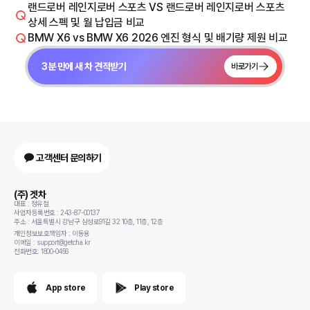
랜드로버 레인지로버 스포츠 VS 랜드로버 레인지로버 스포츠
상세 스펙 및 월 납입금 비교
BMW X6 vs BMW X6 2026 엔진 형식 및 배기량 제원 비교
3분 만에 새 차 견적받기
바로가기
고객센터 문의하기
(주) 겟차
대표 : 정유철
사업자등록번호 : 243-87-00137
주소 : 서울특별시 강남구 삼성로91길 32 10층, 11층, 12층
개인정보보호책임자 : 이동용
이메일 : support@getcha.kr
전화번호: 1800-0456
App store
Play store