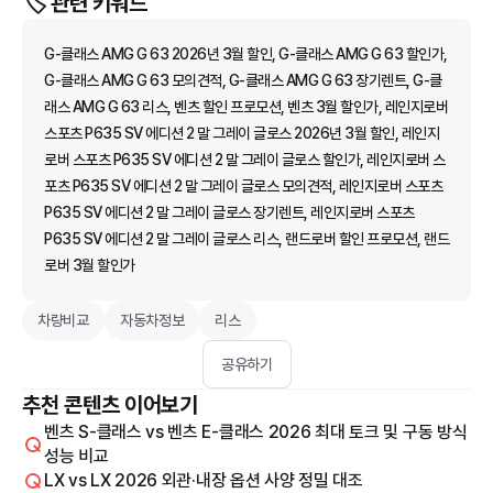
🏷️ 관련 키워드
G-클래스 AMG G 63 2026년 3월 할인, G-클래스 AMG G 63 할인가,
G-클래스 AMG G 63 모의견적, G-클래스 AMG G 63 장기렌트, G-클
래스 AMG G 63 리스, 벤츠 할인 프로모션, 벤츠 3월 할인가, 레인지로버
스포츠 P635 SV 에디션 2 말 그레이 글로스 2026년 3월 할인, 레인지
로버 스포츠 P635 SV 에디션 2 말 그레이 글로스 할인가, 레인지로버 스
포츠 P635 SV 에디션 2 말 그레이 글로스 모의견적, 레인지로버 스포츠
P635 SV 에디션 2 말 그레이 글로스 장기렌트, 레인지로버 스포츠
P635 SV 에디션 2 말 그레이 글로스 리스, 랜드로버 할인 프로모션, 랜드
로버 3월 할인가
차량비교
자동차정보
리스
공유하기
추천 콘텐츠 이어보기
벤츠 S-클래스 vs 벤츠 E-클래스 2026 최대 토크 및 구동 방식
성능 비교
LX vs LX 2026 외관·내장 옵션 사양 정밀 대조