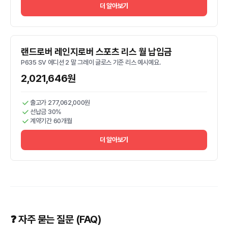
더 알아보기
랜드로버 레인지로버 스포츠 리스 월 납입금
P635 SV 에디션 2 말 그레이 글로스 기준 리스 예시예요.
2,021,646원
출고가 277,062,000원
선납금 30%
계약기간 60개월
더 알아보기
❓ 자주 묻는 질문 (FAQ)