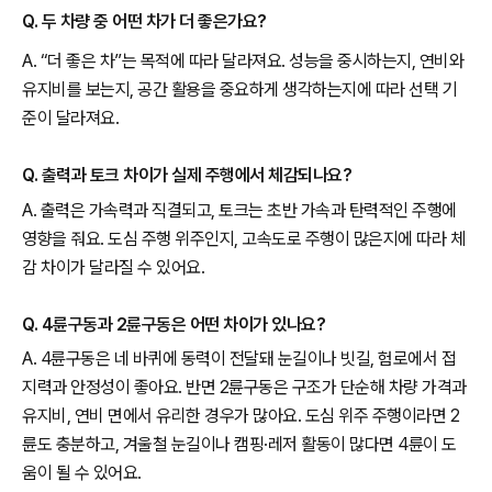
Q. 두 차량 중 어떤 차가 더 좋은가요?
A. “더 좋은 차”는 목적에 따라 달라져요. 성능을 중시하는지, 연비와
유지비를 보는지, 공간 활용을 중요하게 생각하는지에 따라 선택 기
준이 달라져요.
Q. 출력과 토크 차이가 실제 주행에서 체감되나요?
A. 출력은 가속력과 직결되고, 토크는 초반 가속과 탄력적인 주행에
영향을 줘요. 도심 주행 위주인지, 고속도로 주행이 많은지에 따라 체
감 차이가 달라질 수 있어요.
Q. 4륜구동과 2륜구동은 어떤 차이가 있나요?
A. 4륜구동은 네 바퀴에 동력이 전달돼 눈길이나 빗길, 험로에서 접
지력과 안정성이 좋아요. 반면 2륜구동은 구조가 단순해 차량 가격과
유지비, 연비 면에서 유리한 경우가 많아요. 도심 위주 주행이라면 2
륜도 충분하고, 겨울철 눈길이나 캠핑·레저 활동이 많다면 4륜이 도
움이 될 수 있어요.