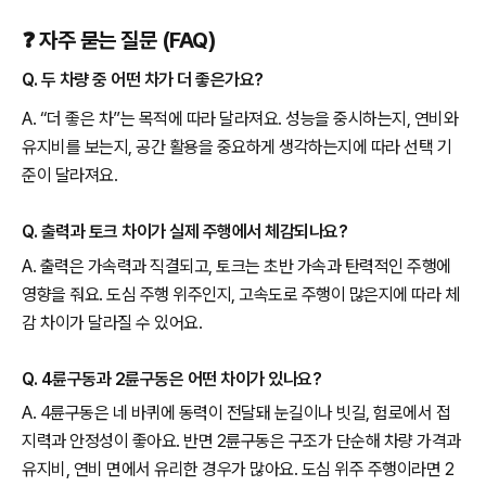
❓ 자주 묻는 질문 (FAQ)
Q. 두 차량 중 어떤 차가 더 좋은가요?
A. “더 좋은 차”는 목적에 따라 달라져요. 성능을 중시하는지, 연비와
유지비를 보는지, 공간 활용을 중요하게 생각하는지에 따라 선택 기
준이 달라져요.
Q. 출력과 토크 차이가 실제 주행에서 체감되나요?
A. 출력은 가속력과 직결되고, 토크는 초반 가속과 탄력적인 주행에
영향을 줘요. 도심 주행 위주인지, 고속도로 주행이 많은지에 따라 체
감 차이가 달라질 수 있어요.
Q. 4륜구동과 2륜구동은 어떤 차이가 있나요?
A. 4륜구동은 네 바퀴에 동력이 전달돼 눈길이나 빗길, 험로에서 접
지력과 안정성이 좋아요. 반면 2륜구동은 구조가 단순해 차량 가격과
유지비, 연비 면에서 유리한 경우가 많아요. 도심 위주 주행이라면 2