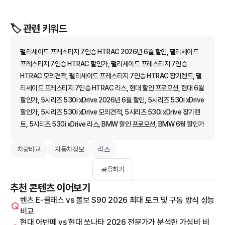
🏷️ 관련 키워드
팰리세이드 프레스티지 7인승 HTRAC 2026년 6월 할인, 팰리세이드
프레스티지 7인승 HTRAC 할인가, 팰리세이드 프레스티지 7인승
HTRAC 모의견적, 팰리세이드 프레스티지 7인승 HTRAC 장기렌트, 팰
리세이드 프레스티지 7인승 HTRAC 리스, 현대 할인 프로모션, 현대 6월
할인가, 5시리즈 530i xDrive 2026년 6월 할인, 5시리즈 530i xDrive
할인가, 5시리즈 530i xDrive 모의견적, 5시리즈 530i xDrive 장기렌
트, 5시리즈 530i xDrive 리스, BMW 할인 프로모션, BMW 6월 할인가
차량비교
자동차정보
리스
공유하기
추천 콘텐츠 이어보기
벤츠 E-클래스 vs 볼보 S90 2026 최대 토크 및 구동 방식 성능
비교
현대 아반떼 vs 현대 쏘나타 2026 전문가가 분석한 가심비 비