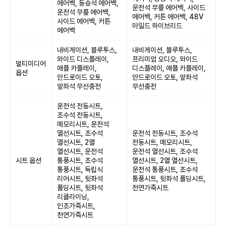
에어백, 동승석 에어백,
운전석 무릎 에어백, 사이드
운전석 무릎 에어백,
에어백, 커튼 에어백, 48V
사이드 에어백, 커튼
마일드 하이브리드
에어백
내비게이션, 블루투스,
내비게이션, 블루투스,
와이드 디스플레이,
프리미엄 오디오, 와이드
멀티미디어
애플 카플레이,
디스플레이, 애플 카플레이,
옵션
안드로이드 오토,
안드로이드 오토, 앞좌석
앞좌석 무선충전
무선충전
운전석 전동시트,
조수석 전동시트,
메모리시트, 운전석
열선시트, 조수석
운전석 전동시트, 조수석
열선시트, 2열
전동시트, 메모리시트,
열선시트, 운전석
운전석 열선시트, 조수석
시트 옵션
통풍시트, 조수석
열선시트, 2열 열선시트,
통풍시트, 독립식
운전석 통풍시트, 조수석
리어시트, 뒷좌석
통풍시트, 뒷좌석 폴딩시트,
폴딩시트, 뒷좌석
천연가죽시트
리클라이닝,
인조가죽시트,
천연가죽시트