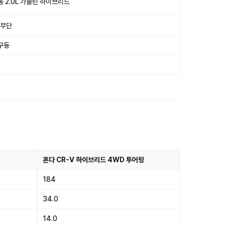
통 2.0L 가솔린 하이브리드
 무단
구동
혼다 CR-V 하이브리드 4WD 투어링
184
34.0
14.0