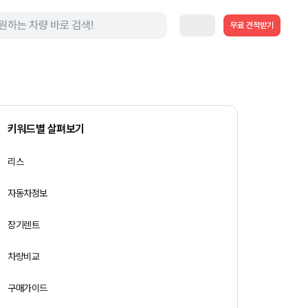
무료 견적받기
키워드별 살펴보기
리스
자동차정보
장기렌트
차량비교
구매가이드