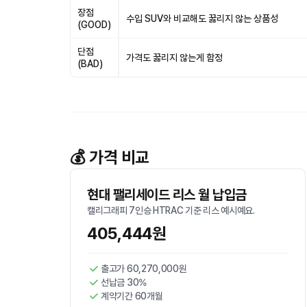
장점
수입 SUV와 비교해도 꿇리지 않는 상품성
(GOOD)
단점
가격도 꿇리지 않는게 함정
(BAD)
💰 가격 비교
현대 팰리세이드 리스 월 납입금
캘리그래피 7인승 HTRAC 기준 리스 예시예요.
405,444원
출고가 60,270,000원
선납금 30%
계약기간 60개월