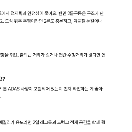
험로에서 접지력과 안정성이 좋아요. 반면 2륜구동은 구조가 단
요. 도심 위주 주행이라면 2륜도 충분하고, 겨울철 눈길이나
영향을 줘요. 출퇴근 거리가 길거나 연간 주행거리가 많다면 연
요?
등 기본 ADAS 사양이 포함되어 있는지 먼저 확인하는 게 좋아
.
 패밀리카 용도라면 2열 레그룸과 트렁크 적재 공간을 함께 확