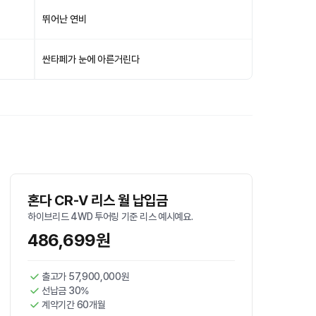
뛰어난 연비
싼타페가 눈에 아른거린다
혼다 CR-V 리스 월 납입금
하이브리드 4WD 투어링 기준 리스 예시예요.
486,699원
출고가 57,900,000원
선납금 30%
계약기간 60개월