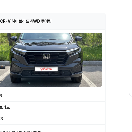
 CR-V 하이브리드 4WD 투어링
6
브리드
93