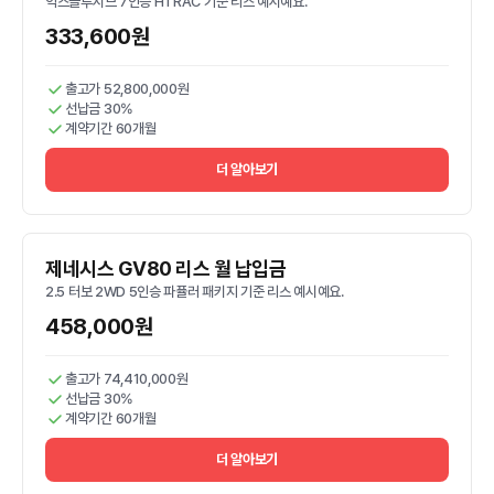
익스클루시브 7인승 HTRAC 기준 리스 예시예요.
333,600원
출고가 52,800,000원
선납금 30%
계약기간 60개월
더 알아보기
제네시스 GV80 리스 월 납입금
2.5 터보 2WD 5인승 파퓰러 패키지 기준 리스 예시예요.
458,000원
출고가 74,410,000원
선납금 30%
계약기간 60개월
더 알아보기