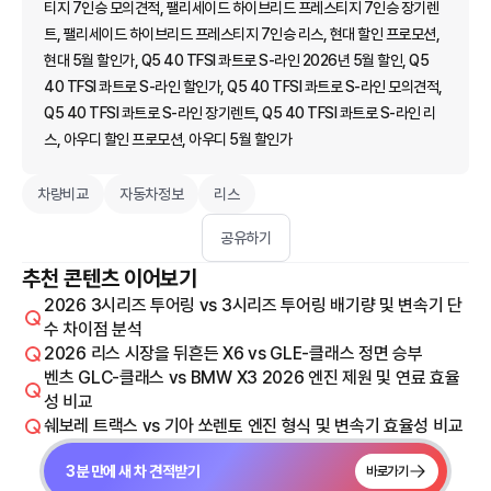
티지 7인승 모의견적, 팰리세이드 하이브리드 프레스티지 7인승 장기렌
트, 팰리세이드 하이브리드 프레스티지 7인승 리스, 현대 할인 프로모션,
현대 5월 할인가, Q5 40 TFSI 콰트로 S-라인 2026년 5월 할인, Q5
40 TFSI 콰트로 S-라인 할인가, Q5 40 TFSI 콰트로 S-라인 모의견적,
Q5 40 TFSI 콰트로 S-라인 장기렌트, Q5 40 TFSI 콰트로 S-라인 리
스, 아우디 할인 프로모션, 아우디 5월 할인가
차량비교
자동차정보
리스
공유하기
추천 콘텐츠 이어보기
2026 3시리즈 투어링 vs 3시리즈 투어링 배기량 및 변속기 단
수 차이점 분석
2026 리스 시장을 뒤흔든 X6 vs GLE-클래스 정면 승부
벤츠 GLC-클래스 vs BMW X3 2026 엔진 제원 및 연료 효율
성 비교
쉐보레 트랙스 vs 기아 쏘렌토 엔진 형식 및 변속기 효율성 비교
3분 만에 새 차 견적받기
바로가기