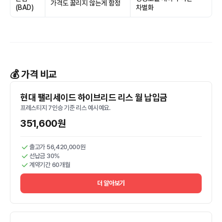
가격도 꿇리지 않는게 함정
(BAD)
차별화
💰 가격 비교
현대 팰리세이드 하이브리드 리스 월 납입금
프레스티지 7인승 기준 리스 예시예요.
351,600원
출고가 56,420,000원
선납금 30%
계약기간 60개월
더 알아보기