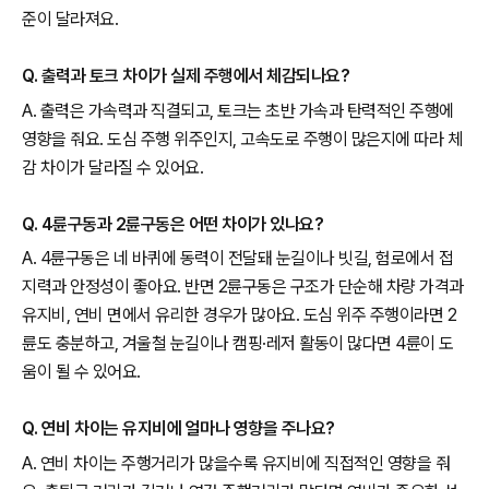
준이 달라져요.
Q. 출력과 토크 차이가 실제 주행에서 체감되나요?
A. 출력은 가속력과 직결되고, 토크는 초반 가속과 탄력적인 주행에
영향을 줘요. 도심 주행 위주인지, 고속도로 주행이 많은지에 따라 체
감 차이가 달라질 수 있어요.
Q. 4륜구동과 2륜구동은 어떤 차이가 있나요?
A. 4륜구동은 네 바퀴에 동력이 전달돼 눈길이나 빗길, 험로에서 접
지력과 안정성이 좋아요. 반면 2륜구동은 구조가 단순해 차량 가격과
유지비, 연비 면에서 유리한 경우가 많아요. 도심 위주 주행이라면 2
륜도 충분하고, 겨울철 눈길이나 캠핑·레저 활동이 많다면 4륜이 도
움이 될 수 있어요.
Q. 연비 차이는 유지비에 얼마나 영향을 주나요?
A. 연비 차이는 주행거리가 많을수록 유지비에 직접적인 영향을 줘