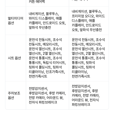
커튼 에어백
내비게이션, 블루투스,
내비게이션, 블루투스,
프리미엄 오디오, 와이드
멀티미디어
와이드 디스플레이, 애플
디스플레이, 애플
옵션
카플레이, 안드로이드 오토,
카플레이, 안드로이드
앞좌석 무선충전
오토, 앞좌석 무선충전
운전석 전동시트, 조수석
운전석 전동시트, 조수석
전동시트, 메모리시트,
전동시트, 메모리시트,
운전석 열선시트, 조수석
운전석 열선시트, 조수석
열선시트, 2열 열선시트,
열선시트, 2열 열선시트,
시트 옵션
운전석 통풍시트, 조수석
운전석 통풍시트, 조수석
통풍시트, 독립식 리어시트,
통풍시트, 뒷좌석
뒷좌석 폴딩시트, 뒷좌석
폴딩시트, 뒷좌석
리클라이닝, 인조가죽시트,
리클라이닝,
천연가죽시트
천연가죽시트
전방감지센서,
전방감지센서,
후방감지센서, 후방
주차보조
후방감지센서, 후방 카메라,
카메라, 전방 카메라,
옵션
전방 카메라, 어라운드 뷰,
어라운드 뷰, 전자식
전자식 파킹브레이크
파킹브레이크