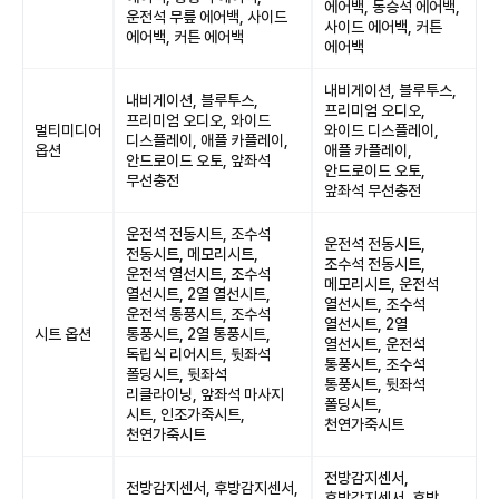
에어백, 동승석 에어백,
운전석 무릎 에어백, 사이드
사이드 에어백, 커튼
에어백, 커튼 에어백
에어백
내비게이션, 블루투스,
내비게이션, 블루투스,
프리미엄 오디오,
프리미엄 오디오, 와이드
멀티미디어
와이드 디스플레이,
디스플레이, 애플 카플레이,
옵션
애플 카플레이,
안드로이드 오토, 앞좌석
안드로이드 오토,
무선충전
앞좌석 무선충전
운전석 전동시트, 조수석
운전석 전동시트,
전동시트, 메모리시트,
조수석 전동시트,
운전석 열선시트, 조수석
메모리시트, 운전석
열선시트, 2열 열선시트,
열선시트, 조수석
운전석 통풍시트, 조수석
열선시트, 2열
시트 옵션
통풍시트, 2열 통풍시트,
열선시트, 운전석
독립식 리어시트, 뒷좌석
통풍시트, 조수석
폴딩시트, 뒷좌석
통풍시트, 뒷좌석
리클라이닝, 앞좌석 마사지
폴딩시트,
시트, 인조가죽시트,
천연가죽시트
천연가죽시트
전방감지센서,
전방감지센서, 후방감지센서,
후방감지센서, 후방