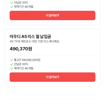
선납금 30%
계약기간 60개월
더 알아보기
아우디 A5 리스 월 납입금
45 TFSI 콰트로 S-라인 기준 리스 예시예요.
490,370원
출고가 68,690,000원
선납금 30%
계약기간 60개월
더 알아보기