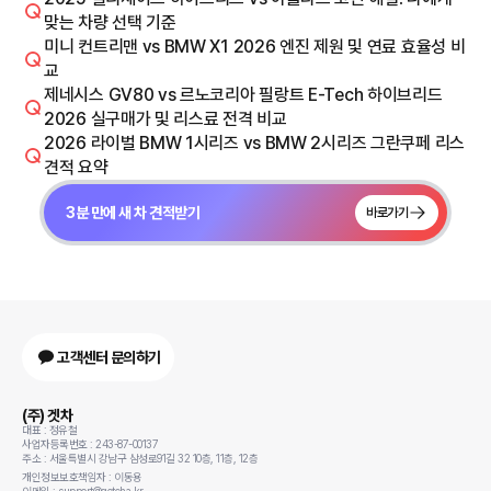
맞는 차량 선택 기준
미니 컨트리맨 vs BMW X1 2026 엔진 제원 및 연료 효율성 비
교
제네시스 GV80 vs 르노코리아 필랑트 E-Tech 하이브리드
2026 실구매가 및 리스료 전격 비교
2026 라이벌 BMW 1시리즈 vs BMW 2시리즈 그란쿠페 리스
견적 요약
3분 만에 새 차 견적받기
바로가기
고객센터 문의하기
(주) 겟차
대표 : 정유철
사업자등록번호 : 243-87-00137
주소 : 서울특별시 강남구 삼성로91길 32 10층, 11층, 12층
개인정보보호책임자 : 이동용