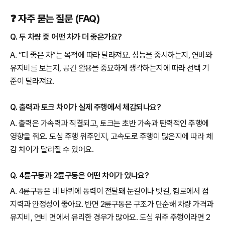
❓ 자주 묻는 질문 (FAQ)
Q. 두 차량 중 어떤 차가 더 좋은가요?
A. “더 좋은 차”는 목적에 따라 달라져요. 성능을 중시하는지, 연비와
유지비를 보는지, 공간 활용을 중요하게 생각하는지에 따라 선택 기
준이 달라져요.
Q. 출력과 토크 차이가 실제 주행에서 체감되나요?
A. 출력은 가속력과 직결되고, 토크는 초반 가속과 탄력적인 주행에
영향을 줘요. 도심 주행 위주인지, 고속도로 주행이 많은지에 따라 체
감 차이가 달라질 수 있어요.
Q. 4륜구동과 2륜구동은 어떤 차이가 있나요?
A. 4륜구동은 네 바퀴에 동력이 전달돼 눈길이나 빗길, 험로에서 접
지력과 안정성이 좋아요. 반면 2륜구동은 구조가 단순해 차량 가격과
유지비, 연비 면에서 유리한 경우가 많아요. 도심 위주 주행이라면 2