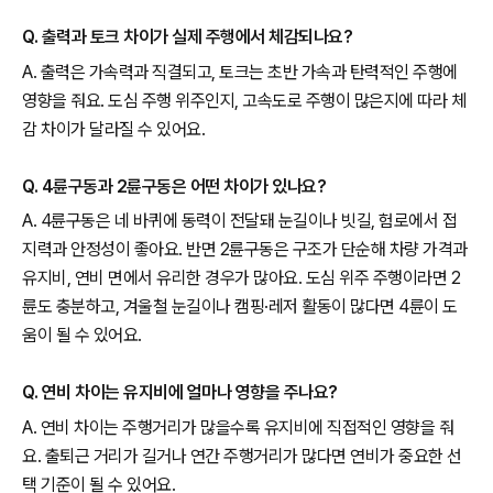
Q. 출력과 토크 차이가 실제 주행에서 체감되나요?
A. 출력은 가속력과 직결되고, 토크는 초반 가속과 탄력적인 주행에
영향을 줘요. 도심 주행 위주인지, 고속도로 주행이 많은지에 따라 체
감 차이가 달라질 수 있어요.
Q. 4륜구동과 2륜구동은 어떤 차이가 있나요?
A. 4륜구동은 네 바퀴에 동력이 전달돼 눈길이나 빗길, 험로에서 접
지력과 안정성이 좋아요. 반면 2륜구동은 구조가 단순해 차량 가격과
유지비, 연비 면에서 유리한 경우가 많아요. 도심 위주 주행이라면 2
륜도 충분하고, 겨울철 눈길이나 캠핑·레저 활동이 많다면 4륜이 도
움이 될 수 있어요.
Q. 연비 차이는 유지비에 얼마나 영향을 주나요?
A. 연비 차이는 주행거리가 많을수록 유지비에 직접적인 영향을 줘
요. 출퇴근 거리가 길거나 연간 주행거리가 많다면 연비가 중요한 선
택 기준이 될 수 있어요.