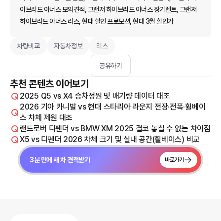
이브리드 아너스 모의견적, 그랜저 하이브리드 아너스 장기렌트, 그랜저
하이브리드 아너스 리스, 현대 할인 프로모션, 현대 3월 할인가
차량비교
자동차정보
리스
공유하기
추천 콘텐츠 이어보기
2025 Q5 vs X4 승차정원 및 배기량 데이터 대조
2026 기아 카니발 vs 현대 스타리아 라운지 전장·전폭·휠베이
스 차체 제원 대조
랜드로버 디펜더 vs BMW XM 2025 결코 놓칠 수 없는 차이점
X5 vs 디펜더 2026 차체 크기 및 실내 공간(휠베이스) 비교
3분 만에 새 차 견적받기
바로가기