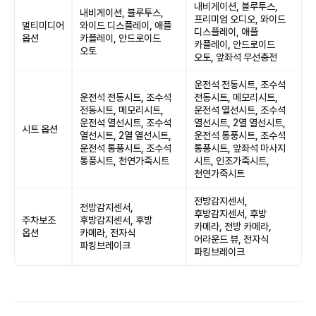
내비게이션, 블루투스,
내비게이션, 블루투스,
프리미엄 오디오, 와이드
멀티미디어
와이드 디스플레이, 애플
디스플레이, 애플
옵션
카플레이, 안드로이드
카플레이, 안드로이드
오토
오토, 앞좌석 무선충전
운전석 전동시트, 조수석
운전석 전동시트, 조수석
전동시트, 메모리시트,
전동시트, 메모리시트,
운전석 열선시트, 조수석
운전석 열선시트, 조수석
열선시트, 2열 열선시트,
시트 옵션
열선시트, 2열 열선시트,
운전석 통풍시트, 조수석
운전석 통풍시트, 조수석
통풍시트, 앞좌석 마사지
통풍시트, 천연가죽시트
시트, 인조가죽시트,
천연가죽시트
전방감지센서,
전방감지센서,
후방감지센서, 후방
주차보조
후방감지센서, 후방
카메라, 전방 카메라,
옵션
카메라, 전자식
어라운드 뷰, 전자식
파킹브레이크
파킹브레이크