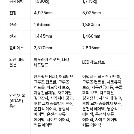
공차중량
1,680kg
1,715kg
전장
4,975mm
5,035mm
전폭
1,865mm
1,880mm
전고
1,445mm
1,460mm
휠베이스
2,870mm
2,895mm
외관 내장
파노라마 선루프, LED
LED 헤드램프
옵션
헤드램프
윈드쉴드 HUD, 어댑티브
어댑티브 크루즈 컨트롤,
크루즈 컨트롤, 크루즈
크루즈 컨트롤, 차로유지
컨트롤, 차로유지 보조,
보조, 자동긴급제동, 충돌
자동긴급제동, 차로이탈
회피 보조, 차로이탈
안전/기술
경고장치, 사각지대 경고,
경고장치, 사각지대 경고,
(ADAS)
후방 교차 충돌방지 보조,
후방 교차 충돌방지 보조,
옵션
운전석 에어백, 동승석
운전석 에어백, 동승석
에어백, 운전석 무릎
에어백, 운전석 무릎
에어백, 사이드 에어백,
에어백, 사이드 에어백,
커튼 에어백
커튼 에어백