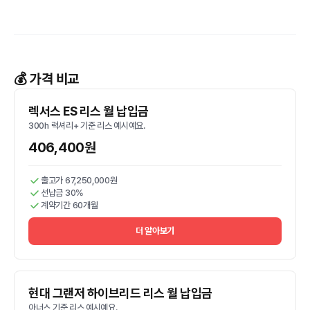
💰 가격 비교
렉서스 ES 리스 월 납입금
300h 럭셔리+ 기준 리스 예시예요.
406,400원
출고가 67,250,000원
선납금 30%
계약기간 60개월
더 알아보기
현대 그랜저 하이브리드 리스 월 납입금
아너스 기준 리스 예시예요.