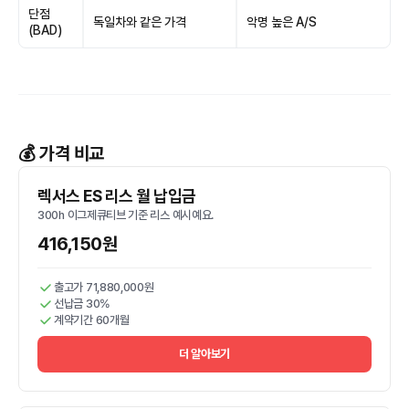
단점
독일차와 같은 가격
악명 높은 A/S
(BAD)
💰 가격 비교
렉서스 ES 리스 월 납입금
300h 이그제큐티브 기준 리스 예시예요.
416,150원
출고가 71,880,000원
선납금 30%
계약기간 60개월
더 알아보기