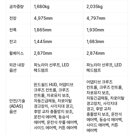
공차중량
1,680kg
2,035kg
전장
4,975mm
4,797mm
전폭
1,865mm
1,930mm
전고
1,445mm
1,683mm
휠베이스
2,870mm
2,874mm
외관 내장
파노라마 선루프, LED
파노라마 선루프, LED
옵션
헤드램프
헤드램프
어댑티브 크루즈
윈드쉴드 HUD, 어댑티브
컨트롤, 크루즈 컨트롤,
크루즈 컨트롤, 크루즈
차로유지 보조,
컨트롤, 차로유지 보조,
자동긴급제동, 차로이탈
안전/기술
자동긴급제동, 차로이탈
경고장치, 사각지대
(ADAS)
경고장치, 사각지대 경고,
경고, 후방 교차
옵션
후방 교차 충돌방지 보조,
충돌방지 보조, 운전석
운전석 에어백, 동승석
에어백, 동승석 에어백,
에어백, 운전석 무릎 에어백,
사이드 에어백, 커튼
사이드 에어백, 커튼 에어백
에어백