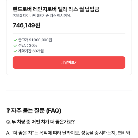
랜드로버 레인지로버 벨라 리스 월 납입금
P250 다이나믹 SE 기준 리스 예시예요.
746,149원
출고가 91,900,000원
선납금 30%
계약기간 60개월
더 알아보기
❓ 자주 묻는 질문 (FAQ)
Q. 두 차량 중 어떤 차가 더 좋은가요?
A. “더 좋은 차”는 목적에 따라 달라져요. 성능을 중시하는지, 연비와