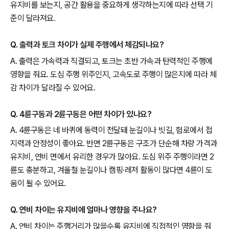
유지비를 보는지, 공간 활용을 중요하게 생각하는지에 따라 선택 기
준이 달라져요.
Q. 출력과 토크 차이가 실제 주행에서 체감되나요?
A. 출력은 가속력과 직결되고, 토크는 초반 가속과 탄력적인 주행에
영향을 줘요. 도심 주행 위주인지, 고속도로 주행이 많은지에 따라 체
감 차이가 달라질 수 있어요.
Q. 4륜구동과 2륜구동은 어떤 차이가 있나요?
A. 4륜구동은 네 바퀴에 동력이 전달돼 눈길이나 빗길, 험로에서 접
지력과 안정성이 좋아요. 반면 2륜구동은 구조가 단순해 차량 가격과
유지비, 연비 면에서 유리한 경우가 많아요. 도심 위주 주행이라면 2
륜도 충분하고, 겨울철 눈길이나 캠핑·레저 활동이 많다면 4륜이 도
움이 될 수 있어요.
Q. 연비 차이는 유지비에 얼마나 영향을 주나요?
A. 연비 차이는 주행거리가 많을수록 유지비에 직접적인 영향을 줘