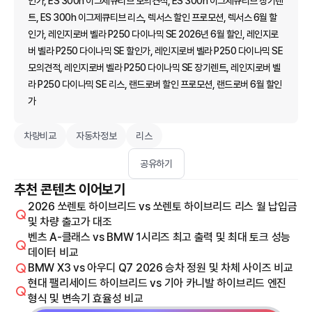
인가, ES 300h 이그제큐티브 모의견적, ES 300h 이그제큐티브 장기렌
트, ES 300h 이그제큐티브 리스, 렉서스 할인 프로모션, 렉서스 6월 할
인가, 레인지로버 벨라 P250 다이나믹 SE 2026년 6월 할인, 레인지로
버 벨라 P250 다이나믹 SE 할인가, 레인지로버 벨라 P250 다이나믹 SE
모의견적, 레인지로버 벨라 P250 다이나믹 SE 장기렌트, 레인지로버 벨
라 P250 다이나믹 SE 리스, 랜드로버 할인 프로모션, 랜드로버 6월 할인
가
차량비교
자동차정보
리스
공유하기
추천 콘텐츠 이어보기
2026 쏘렌토 하이브리드 vs 쏘렌토 하이브리드 리스 월 납입금
및 차량 출고가 대조
벤츠 A-클래스 vs BMW 1시리즈 최고 출력 및 최대 토크 성능
데이터 비교
BMW X3 vs 아우디 Q7 2026 승차 정원 및 차체 사이즈 비교
현대 팰리세이드 하이브리드 vs 기아 카니발 하이브리드 엔진
형식 및 변속기 효율성 비교