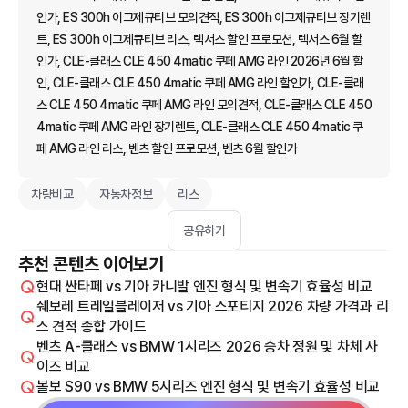
인가, ES 300h 이그제큐티브 모의견적, ES 300h 이그제큐티브 장기렌
트, ES 300h 이그제큐티브 리스, 렉서스 할인 프로모션, 렉서스 6월 할
인가, CLE-클래스 CLE 450 4matic 쿠페 AMG 라인 2026년 6월 할
인, CLE-클래스 CLE 450 4matic 쿠페 AMG 라인 할인가, CLE-클래
스 CLE 450 4matic 쿠페 AMG 라인 모의견적, CLE-클래스 CLE 450
4matic 쿠페 AMG 라인 장기렌트, CLE-클래스 CLE 450 4matic 쿠
페 AMG 라인 리스, 벤츠 할인 프로모션, 벤츠 6월 할인가
차량비교
자동차정보
리스
공유하기
추천 콘텐츠 이어보기
현대 싼타페 vs 기아 카니발 엔진 형식 및 변속기 효율성 비교
쉐보레 트레일블레이저 vs 기아 스포티지 2026 차량 가격과 리
스 견적 종합 가이드
벤츠 A-클래스 vs BMW 1시리즈 2026 승차 정원 및 차체 사
이즈 비교
볼보 S90 vs BMW 5시리즈 엔진 형식 및 변속기 효율성 비교