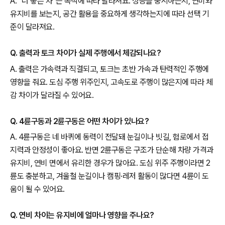
A. “더 좋은 차”는 목적에 따라 달라져요. 성능을 중시하는지, 연비와
유지비를 보는지, 공간 활용을 중요하게 생각하는지에 따라 선택 기
준이 달라져요.
Q. 출력과 토크 차이가 실제 주행에서 체감되나요?
A. 출력은 가속력과 직결되고, 토크는 초반 가속과 탄력적인 주행에
영향을 줘요. 도심 주행 위주인지, 고속도로 주행이 많은지에 따라 체
감 차이가 달라질 수 있어요.
Q. 4륜구동과 2륜구동은 어떤 차이가 있나요?
A. 4륜구동은 네 바퀴에 동력이 전달돼 눈길이나 빗길, 험로에서 접
지력과 안정성이 좋아요. 반면 2륜구동은 구조가 단순해 차량 가격과
유지비, 연비 면에서 유리한 경우가 많아요. 도심 위주 주행이라면 2
륜도 충분하고, 겨울철 눈길이나 캠핑·레저 활동이 많다면 4륜이 도
움이 될 수 있어요.
Q. 연비 차이는 유지비에 얼마나 영향을 주나요?