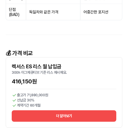
단점
독일차와 같은 가격
어중간한 포지션
(BAD)
💰 가격 비교
렉서스 ES 리스 월 납입금
300h 이그제큐티브 기준 리스 예시예요.
416,150원
출고가 71,880,000원
선납금 30%
계약기간 60개월
더 알아보기