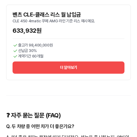
벤츠 CLE-클래스 리스 월 납입금
CLE 450 4matic 쿠페 AMG 라인 기준 리스 예시예요.
633,932원
출고가 98,400,000원
선납금 30%
계약기간 60개월
더 알아보기
❓ 자주 묻는 질문 (FAQ)
Q. 두 차량 중 어떤 차가 더 좋은가요?