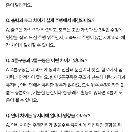
준이 달라져요.
Q. 출력과 토크 차이가 실제 주행에서 체감되나요?
A. 출력은 가속력과 직결되고, 토크는 초반 가속과 탄력적인 주행에
영향을 줘요. 도심 주행 위주인지, 고속도로 주행이 많은지에 따라 체
감 차이가 달라질 수 있어요.
Q. 4륜구동과 2륜구동은 어떤 차이가 있나요?
A. 4륜구동은 네 바퀴에 동력이 전달돼 눈길이나 빗길, 험로에서 접
지력과 안정성이 좋아요. 반면 2륜구동은 구조가 단순해 차량 가격과
유지비, 연비 면에서 유리한 경우가 많아요. 도심 위주 주행이라면 2
륜도 충분하고, 겨울철 눈길이나 캠핑·레저 활동이 많다면 4륜이 도
움이 될 수 있어요.
Q. 연비 차이는 유지비에 얼마나 영향을 주나요?
A. 연비 차이는 주행거리가 많을수록 유지비에 직접적인 영향을 줘