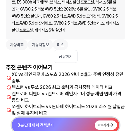
트, ES 300h 이그제큐티브 리스, 렉서스 할인 프로모션, 렉서스 6월 할
인가, GV80 2.5 터보 AWD 5인승 2026년 6월 할인, GV80 2.5 터보
AWD 5인승 할인가, GV80 2.5 터보 AWD 5인승 모의견적, GV80 2.5
터보 AWD 5인승 장기렌트, GV80 2.5 터보 AWD 5인승 리스, 제네시스
할인 프로모션, 제네시스 6월 할인가
차량비교
자동차정보
리스
공유하기
추천 콘텐츠 이어보기
X6 vs 레인지로버 스포츠 2026 연비 효율과 주행 안정성 정면
승부
렉스턴 vs 무쏘 2026 최고 출력과 공차중량 데이터 비교
랜드로버 디펜더 vs 랜드로버 레인지로버 성능·제원·연비·가격
종합 비교
쏘렌토 하이브리드 vs 싼타페 하이브리드 2026 리스 월 납입금
및 실제 유지비 비교
3분 만에 새 차 견적받기
바로가기