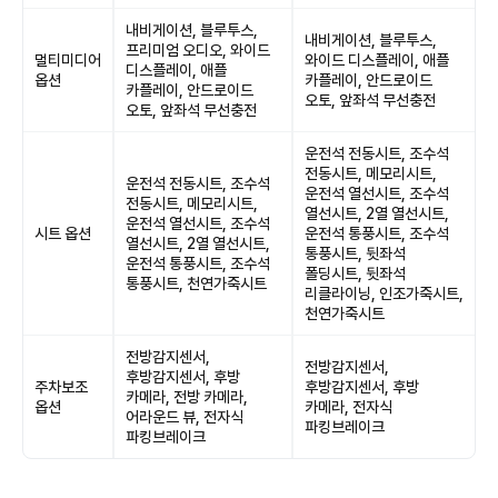
내비게이션, 블루투스,
내비게이션, 블루투스,
프리미엄 오디오, 와이드
멀티미디어
와이드 디스플레이, 애플
디스플레이, 애플
옵션
카플레이, 안드로이드
카플레이, 안드로이드
오토, 앞좌석 무선충전
오토, 앞좌석 무선충전
운전석 전동시트, 조수석
전동시트, 메모리시트,
운전석 전동시트, 조수석
운전석 열선시트, 조수석
전동시트, 메모리시트,
열선시트, 2열 열선시트,
운전석 열선시트, 조수석
시트 옵션
운전석 통풍시트, 조수석
열선시트, 2열 열선시트,
통풍시트, 뒷좌석
운전석 통풍시트, 조수석
폴딩시트, 뒷좌석
통풍시트, 천연가죽시트
리클라이닝, 인조가죽시트,
천연가죽시트
전방감지센서,
전방감지센서,
후방감지센서, 후방
주차보조
후방감지센서, 후방
카메라, 전방 카메라,
옵션
카메라, 전자식
어라운드 뷰, 전자식
파킹브레이크
파킹브레이크