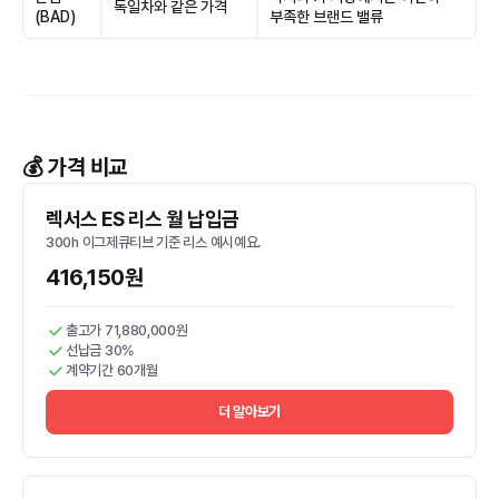
독일차와 같은 가격
(BAD)
부족한 브랜드 밸류
💰 가격 비교
렉서스 ES 리스 월 납입금
300h 이그제큐티브 기준 리스 예시예요.
416,150원
출고가 71,880,000원
선납금 30%
계약기간 60개월
더 알아보기