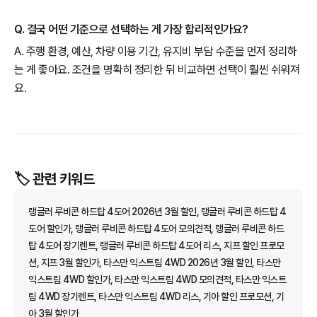
Q. 결국 어떤 기준으로 선택하는 게 가장 합리적인가요?
A. 주행 환경, 예산, 차량 이용 기간, 유지비 부담 수준을 먼저 정리하
는 게 좋아요. 조건을 명확히 정리한 뒤 비교하면 선택이 훨씬 쉬워져
요.
🏷️ 관련 키워드
랭글러 루비콘 하드탑 4도어 2026년 3월 할인, 랭글러 루비콘 하드탑 4
도어 할인가, 랭글러 루비콘 하드탑 4도어 모의견적, 랭글러 루비콘 하드
탑 4도어 장기렌트, 랭글러 루비콘 하드탑 4도어 리스, 지프 할인 프로모
션, 지프 3월 할인가, 타스만 익스트림 4WD 2026년 3월 할인, 타스만
익스트림 4WD 할인가, 타스만 익스트림 4WD 모의견적, 타스만 익스트
림 4WD 장기렌트, 타스만 익스트림 4WD 리스, 기아 할인 프로모션, 기
아 3월 할인가