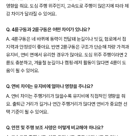
영향을 줘요. 도심 주행 위주인지, 고속도로 주행이 많은지에 따라 체
감 차이가 달라질 수 있어요.
Q. 4륜구동과 2륜구동은 어떤 차이가 있나요?
A. 4륜구동은 네 바퀴에 동력이 전달돼 눈길이나 빗길, 험로에서 접
지력과 안정성이 좋아요. 반면 2륜구동은 구조가 단순해 차량 가격과
유지비, 연비 면에서 유리한 경우가 많아요. 도심 위주 주행이라면 2
륜도 충분하고, 겨울철 눈길이나 캠핑·레저 활동이 많다면 4륜이 도
움이 될 수 있어요.
Q. 연비 차이는 유지비에 얼마나 영향을 주나요?
A. 연비 차이는 주행거리가 많을수록 유지비에 직접적인 영향을 줘
요. 출퇴근 거리가 길거나 연간 주행거리가 많다면 연비가 중요한 선
택 기준이 될 수 있어요.
Q. 안전 및 주행 보조 사양은 어떻게 비교해야 하나요?