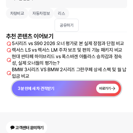
차량비교
자동차정보
리스
공유하기
추천 콘텐츠 이어보기
5시리즈 vs S90 2026 오너 평가로 본 실제 장점과 단점 비교
렉서스 LS vs 렉서스 LM 주차 보조 및 편의 기능 패키지 비교
현대 싼타페 하이브리드 vs 폭스바겐 아틀라스 승차감과 정숙
성, 실제 오너들의 평가는?
BMW 3시리즈 VS BMW 2시리즈 그란쿠페 상세 스펙 및 월 납
입금 비교
3분 만에 새 차 견적받기
바로가기
고객센터 문의하기