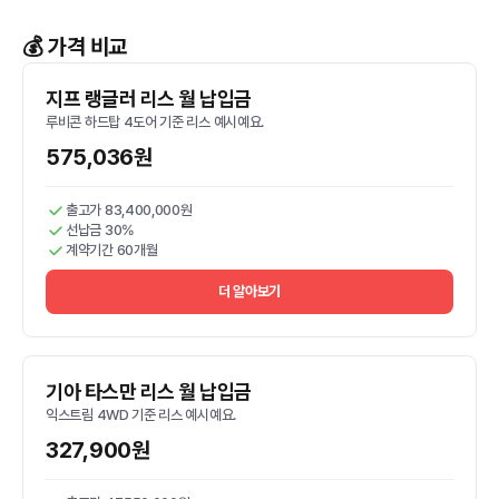
💰 가격 비교
지프 랭글러 리스 월 납입금
루비콘 하드탑 4도어 기준 리스 예시예요.
575,036원
출고가 83,400,000원
선납금 30%
계약기간 60개월
더 알아보기
기아 타스만 리스 월 납입금
익스트림 4WD 기준 리스 예시예요.
327,900원