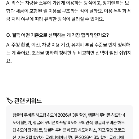
A. 리스는 차량을 소유에 가깝게 이용하는 방식이고, 장기렌트는 보
험과 세금이 포함된 월 이용료 구조라는 점이 달라요. 이용 목적과 세
금 처리 여부에 따라 유리한 방식이 달라질 수 있어요.
Q. 결국 어떤 기준으로 선택하는 게 가장 합리적인가요?
A. 주행 환경, 예산, 차량 이용 기간, 유지비 부담 수준을 먼저 정리하
는 게 좋아요. 조건을 명확히 정리한 뒤 비교하면 선택이 훨씬 쉬워져
요.
🏷️ 관련 키워드
랭글러 루비콘 하드탑 4도어 2026년 3월 할인, 랭글러 루비콘 하드탑 4
도어 할인가, 랭글러 루비콘 하드탑 4도어 모의견적, 랭글러 루비콘 하드
탑 4도어 장기렌트, 랭글러 루비콘 하드탑 4도어 리스, 지프 할인 프로모
션, 지프 3월 할인가, 글래디에이터 루비콘 2026년 3월 할인, 글래디에