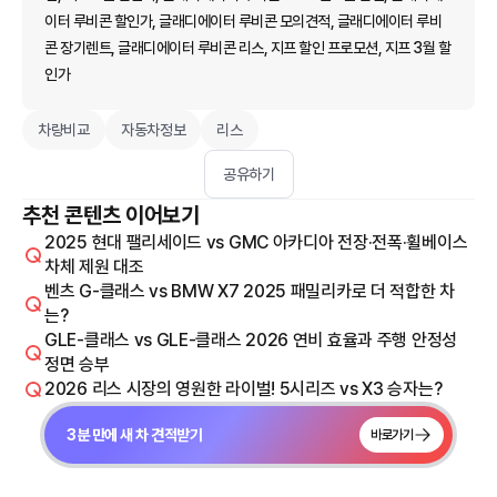
이터 루비콘 할인가, 글래디에이터 루비콘 모의견적, 글래디에이터 루비
콘 장기렌트, 글래디에이터 루비콘 리스, 지프 할인 프로모션, 지프 3월 할
인가
차량비교
자동차정보
리스
공유하기
추천 콘텐츠 이어보기
2025 현대 팰리세이드 vs GMC 아카디아 전장·전폭·휠베이스
차체 제원 대조
벤츠 G-클래스 vs BMW X7 2025 패밀리카로 더 적합한 차
는?
GLE-클래스 vs GLE-클래스 2026 연비 효율과 주행 안정성
정면 승부
2026 리스 시장의 영원한 라이벌! 5시리즈 vs X3 승자는?
3분 만에 새 차 견적받기
바로가기