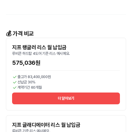
💰 가격 비교
지프 랭글러 리스 월 납입금
루비콘 하드탑 4도어 기준 리스 예시예요.
575,036원
출고가 83,400,000원
선납금 30%
계약기간 60개월
더 알아보기
지프 글래디에이터 리스 월 납입금
루비콘 기준 리스 예시예요.