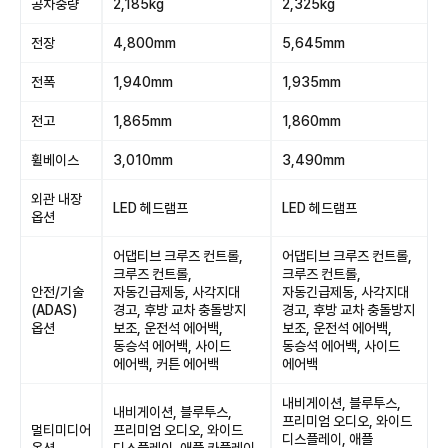
공차중량
2,185kg
2,325kg
전장
4,800mm
5,645mm
전폭
1,940mm
1,935mm
전고
1,865mm
1,860mm
휠베이스
3,010mm
3,490mm
외관 내장
LED 헤드램프
LED 헤드램프
옵션
어댑티브 크루즈 컨트롤,
어댑티브 크루즈 컨트롤,
크루즈 컨트롤,
크루즈 컨트롤,
안전/기술
자동긴급제동, 사각지대
자동긴급제동, 사각지대
(ADAS)
경고, 후방 교차 충돌방지
경고, 후방 교차 충돌방지
옵션
보조, 운전석 에어백,
보조, 운전석 에어백,
동승석 에어백, 사이드
동승석 에어백, 사이드
에어백, 커튼 에어백
에어백
내비게이션, 블루투스,
내비게이션, 블루투스,
프리미엄 오디오, 와이드
멀티미디어
프리미엄 오디오, 와이드
디스플레이, 애플