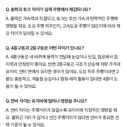
Q. 출력과 토크 차이가 실제 주행에서 체감되나요?
A. 출력은 가속력과 직결되고, 토크는 초반 가속과 탄력적인 주행에
영향을 줘요. 도심 주행 위주인지, 고속도로 주행이 많은지에 따라 체
감 차이가 달라질 수 있어요.
Q. 4륜구동과 2륜구동은 어떤 차이가 있나요?
A. 4륜구동은 네 바퀴에 동력이 전달돼 눈길이나 빗길, 험로에서 접
지력과 안정성이 좋아요. 반면 2륜구동은 구조가 단순해 차량 가격과
유지비, 연비 면에서 유리한 경우가 많아요. 도심 위주 주행이라면 2
륜도 충분하고, 겨울철 눈길이나 캠핑·레저 활동이 많다면 4륜이 도
움이 될 수 있어요.
Q. 연비 차이는 유지비에 얼마나 영향을 주나요?
A. 연비 차이는 주행거리가 많을수록 유지비에 직접적인 영향을 줘
요. 출퇴근 거리가 길거나 연간 주행거리가 많다면 연비가 중요한 선
택 기준이 될 수 있어요.