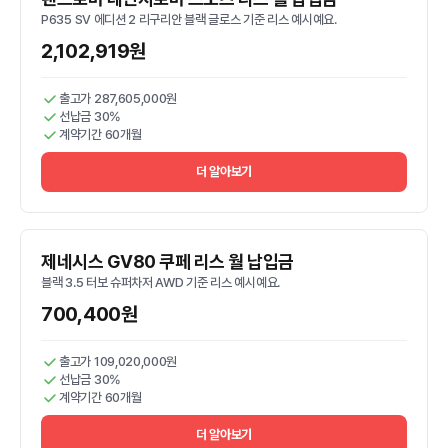
P635 SV 에디션 2 리구리안 블랙 글로스 기준 리스 예시예요.
2,102,919원
출고가 287,605,000원
선납금 30%
계약기간 60개월
더 알아보기
제네시스 GV80 쿠페 리스 월 납입금
블랙 3.5 터보 슈퍼차저 AWD 기준 리스 예시예요.
700,400원
출고가 109,020,000원
선납금 30%
계약기간 60개월
더 알아보기