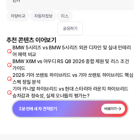
인가
차량비교
자동차정보
리스
공유하기
추천 콘텐츠 이어보기
BMW 5시리즈 vs BMW 5시리즈 외관 디자인 및 실내 인테리
어 매력 비교
BMW X6M vs 아우디 RS Q8 2026 종합 제원 및 리스 조건
가이드
2026 기아 쏘렌토 하이브리드 vs 기아 쏘렌토 하이브리드 핵심
스펙 정밀 분석
기아 카니발 하이브리드 vs 현대 스타리아 라운지 하이브리드
승차감과 정숙성, 실제 오너들의 평가는?
3분 만에 새 차 견적받기
바로가기