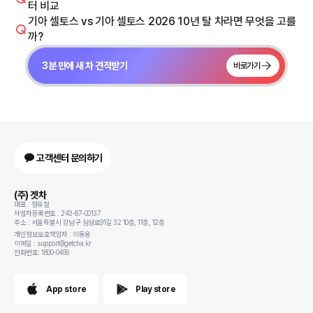
터 비교
기아 셀토스 vs 기아 셀토스 2026 10년 탈 차라면 무엇을 고를
까?
3분 만에 새 차 견적받기
바로가기
고객센터 문의하기
(주) 겟차
대표 : 정유철
사업자등록번호 : 243-87-00137
주소 : 서울특별시 강남구 삼성로91길 32 10층, 11층, 12층
개인정보보호책임자 : 이동용
이메일 : support@getcha.kr
전화번호: 1800-0456
App store
Play store