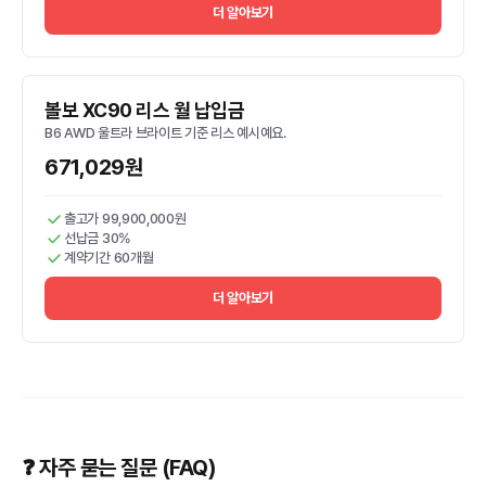
더 알아보기
볼보 XC90 리스 월 납입금
B6 AWD 울트라 브라이트 기준 리스 예시예요.
671,029원
출고가 99,900,000원
선납금 30%
계약기간 60개월
더 알아보기
❓ 자주 묻는 질문 (FAQ)