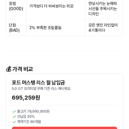
장점
연상시키는 눈매와
가격보다 더 비싸보이는 외모
(GOOD)
시선을 주목시키는
디자인
단점
모든 엔진 라인업이
2% 부족한 조립품질
(BAD)
4기통이다
💰 가격 비교
포드 머스탱 리스 월 납입금
5.0 GT 프리미엄 쿠페 기준 리스 예시예요.
695,259원
출고가 78,900,000원
선납금 30%
계약기간 60개월