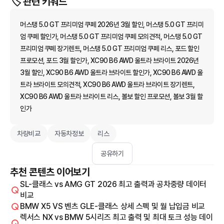
🏷️ 관련 키워드
머스탱 5.0 GT 프리미엄 쿠페 2026년 3월 할인, 머스탱 5.0 GT 프리미
엄 쿠페 할인가, 머스탱 5.0 GT 프리미엄 쿠페 모의견적, 머스탱 5.0 GT
프리미엄 쿠페 장기렌트, 머스탱 5.0 GT 프리미엄 쿠페 리스, 포드 할인
프로모션, 포드 3월 할인가, XC90 B6 AWD 울트라 브라이트 2026년
3월 할인, XC90 B6 AWD 울트라 브라이트 할인가, XC90 B6 AWD 울
트라 브라이트 모의견적, XC90 B6 AWD 울트라 브라이트 장기렌트,
XC90 B6 AWD 울트라 브라이트 리스, 볼보 할인 프로모션, 볼보 3월 할
인가
차량비교
자동차정보
리스
공유하기
추천 콘텐츠 이어보기
SL-클래스 vs AMG GT 2026 최고 출력과 공차중량 데이터
비교
BMW X5 VS 벤츠 GLE-클래스 상세 스펙 및 월 납입금 비교
렉서스 NX vs BMW 5시리즈 최고 출력 및 최대 토크 성능 데이