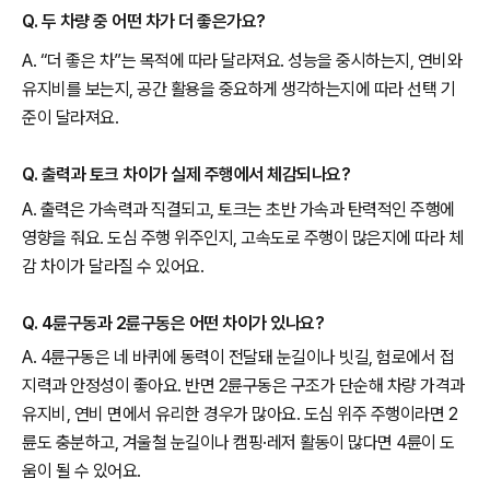
Q. 두 차량 중 어떤 차가 더 좋은가요?
A. “더 좋은 차”는 목적에 따라 달라져요. 성능을 중시하는지, 연비와
유지비를 보는지, 공간 활용을 중요하게 생각하는지에 따라 선택 기
준이 달라져요.
Q. 출력과 토크 차이가 실제 주행에서 체감되나요?
A. 출력은 가속력과 직결되고, 토크는 초반 가속과 탄력적인 주행에
영향을 줘요. 도심 주행 위주인지, 고속도로 주행이 많은지에 따라 체
감 차이가 달라질 수 있어요.
Q. 4륜구동과 2륜구동은 어떤 차이가 있나요?
A. 4륜구동은 네 바퀴에 동력이 전달돼 눈길이나 빗길, 험로에서 접
지력과 안정성이 좋아요. 반면 2륜구동은 구조가 단순해 차량 가격과
유지비, 연비 면에서 유리한 경우가 많아요. 도심 위주 주행이라면 2
륜도 충분하고, 겨울철 눈길이나 캠핑·레저 활동이 많다면 4륜이 도
움이 될 수 있어요.