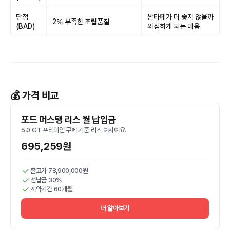
단점
싼타페가 더 좋지 않을까
2% 부족한 조립품질
(BAD)
의심하게 되는 마음
💰 가격 비교
포드 머스탱 리스 월 납입금
5.0 GT 프리미엄 쿠페 기준 리스 예시예요.
695,259원
출고가 78,900,000원
선납금 30%
계약기간 60개월
더 알아보기