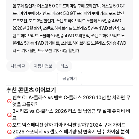
엄 쿠페 할인가, 머스탱 5.0 GT 프리미엄 쿠페 모의견적, 머스탱 5.0 GT
프리미엄 쿠페 장기렌트, 머스탱 5.0 GT 프리미엄 쿠페 리스, 포드 할인
프로모션, 포드 3월 할인가, 쏘렌토 하이브리드 노블레스 5인승 4WD
2026년 3월 할인, 쏘렌토 하이브리드 노블레스 5인승 4WD 할인가, 쏘
렌토 하이브리드 노블레스 5인승 4WD 모의견적, 쏘렌토 하이브리드 노
블레스 5인승 4WD 장기렌트, 쏘렌토 하이브리드 노블레스 5인승 4WD
리스, 기아 할인 프로모션, 기아 3월 할인가
차량비교
자동차정보
리스
공유하기
추천 콘텐츠 이어보기
벤츠 CLA-클래스 vs 벤츠 C-클래스 2026 10년 탈 차라면 무
엇을 고를까?
3시리즈 vs C-클래스 2026 리스 월 납입금 및 실제 유지비 비
교
포드 익스페디션 살까 기아 카니발 살까? 2024 구매 가이드
2026 스포티지 vs 셀토스 배기량 및 변속기 단수 차이점 분석