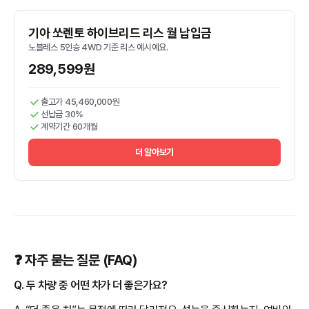
기아 쏘렌토 하이브리드 리스 월 납입금
노블레스 5인승 4WD 기준 리스 예시예요.
289,599원
출고가 45,460,000원
선납금 30%
계약기간 60개월
더 알아보기
❓ 자주 묻는 질문 (FAQ)
Q. 두 차량 중 어떤 차가 더 좋은가요?