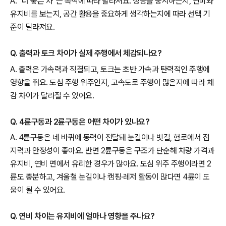
A. “더 좋은 차”는 목적에 따라 달라져요. 성능을 중시하는지, 연비와
유지비를 보는지, 공간 활용을 중요하게 생각하는지에 따라 선택 기
준이 달라져요.
Q. 출력과 토크 차이가 실제 주행에서 체감되나요?
A. 출력은 가속력과 직결되고, 토크는 초반 가속과 탄력적인 주행에
영향을 줘요. 도심 주행 위주인지, 고속도로 주행이 많은지에 따라 체
감 차이가 달라질 수 있어요.
Q. 4륜구동과 2륜구동은 어떤 차이가 있나요?
A. 4륜구동은 네 바퀴에 동력이 전달돼 눈길이나 빗길, 험로에서 접
지력과 안정성이 좋아요. 반면 2륜구동은 구조가 단순해 차량 가격과
유지비, 연비 면에서 유리한 경우가 많아요. 도심 위주 주행이라면 2
륜도 충분하고, 겨울철 눈길이나 캠핑·레저 활동이 많다면 4륜이 도
움이 될 수 있어요.
Q. 연비 차이는 유지비에 얼마나 영향을 주나요?