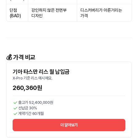
단점
강인하지 않은 전면부
디스커버리가 아른거리는
(BAD)
디자인
가격
💰 가격 비교
기아 타스만 리스 월 납입금
X-Pro 기준 리스 예시예요.
260,360원
출고가 52,400,000원
선납금 30%
계약기간 60개월
더 알아보기