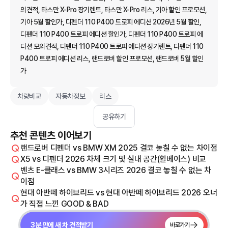
의견적, 타스만 X-Pro 장기렌트, 타스만 X-Pro 리스, 기아 할인 프로모션,
기아 5월 할인가, 디펜더 110 P400 트로피 에디션 2026년 5월 할인,
디펜더 110 P400 트로피 에디션 할인가, 디펜더 110 P400 트로피 에
디션 모의견적, 디펜더 110 P400 트로피 에디션 장기렌트, 디펜더 110
P400 트로피 에디션 리스, 랜드로버 할인 프로모션, 랜드로버 5월 할인
가
차량비교
자동차정보
리스
공유하기
추천 콘텐츠 이어보기
랜드로버 디펜더 vs BMW XM 2025 결코 놓칠 수 없는 차이점
X5 vs 디펜더 2026 차체 크기 및 실내 공간(휠베이스) 비교
벤츠 E-클래스 vs BMW 3시리즈 2026 결코 놓칠 수 없는 차
이점
현대 아반떼 하이브리드 vs 현대 아반떼 하이브리드 2026 오너
가 직접 느낀 GOOD & BAD
3분 만에 새 차 견적받기
바로가기