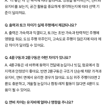
A. “더 좋은 차”는 목적에 따라 달라져요. 성능을 중시하는지, 연비와
유지비를 보는지, 공간 활용을 중요하게 생각하는지에 따라 선택 기
준이 달라져요.
Q. 출력과 토크 차이가 실제 주행에서 체감되나요?
A. 출력은 가속력과 직결되고, 토크는 초반 가속과 탄력적인 주행에
영향을 줘요. 도심 주행 위주인지, 고속도로 주행이 많은지에 따라 체
감 차이가 달라질 수 있어요.
Q. 4륜구동과 2륜구동은 어떤 차이가 있나요?
A. 4륜구동은 네 바퀴에 동력이 전달돼 눈길이나 빗길, 험로에서 접
지력과 안정성이 좋아요. 반면 2륜구동은 구조가 단순해 차량 가격과
유지비, 연비 면에서 유리한 경우가 많아요. 도심 위주 주행이라면 2
륜도 충분하고, 겨울철 눈길이나 캠핑·레저 활동이 많다면 4륜이 도
움이 될 수 있어요.
Q. 연비 차이는 유지비에 얼마나 영향을 주나요?