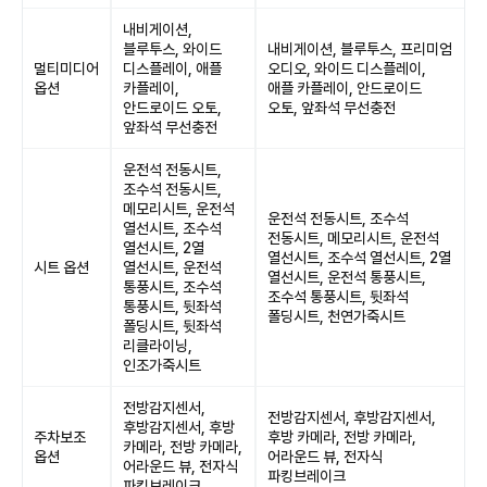
내비게이션,
블루투스, 와이드
내비게이션, 블루투스, 프리미엄
멀티미디어
디스플레이, 애플
오디오, 와이드 디스플레이,
옵션
카플레이,
애플 카플레이, 안드로이드
안드로이드 오토,
오토, 앞좌석 무선충전
앞좌석 무선충전
운전석 전동시트,
조수석 전동시트,
메모리시트, 운전석
운전석 전동시트, 조수석
열선시트, 조수석
전동시트, 메모리시트, 운전석
열선시트, 2열
열선시트, 조수석 열선시트, 2열
시트 옵션
열선시트, 운전석
열선시트, 운전석 통풍시트,
통풍시트, 조수석
조수석 통풍시트, 뒷좌석
통풍시트, 뒷좌석
폴딩시트, 천연가죽시트
폴딩시트, 뒷좌석
리클라이닝,
인조가죽시트
전방감지센서,
전방감지센서, 후방감지센서,
후방감지센서, 후방
주차보조
후방 카메라, 전방 카메라,
카메라, 전방 카메라,
옵션
어라운드 뷰, 전자식
어라운드 뷰, 전자식
파킹브레이크
파킹브레이크