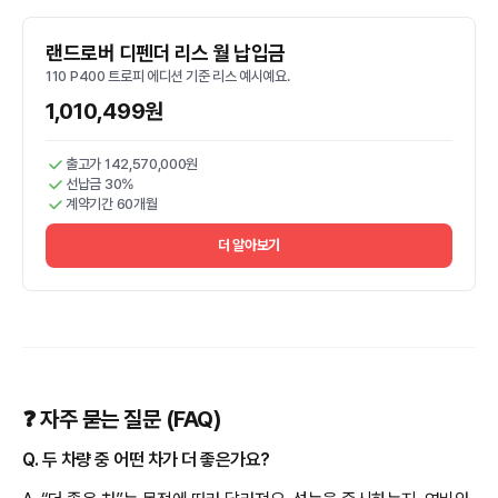
랜드로버 디펜더 리스 월 납입금
110 P400 트로피 에디션 기준 리스 예시예요.
1,010,499원
출고가 142,570,000원
선납금 30%
계약기간 60개월
더 알아보기
❓ 자주 묻는 질문 (FAQ)
Q. 두 차량 중 어떤 차가 더 좋은가요?