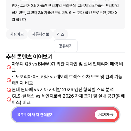
인가, 그랜저 2.5 가솔린 프리미엄 모의견적, 그랜저 2.5 가솔린 프리미엄
장기렌트, 그랜저 2.5 가솔린 프리미엄 리스, 현대 할인 프로모션, 현대 3
월 할인가
차량비교
자동차정보
리스
공유하기
추천 콘텐츠 이어보기
아우디 Q5 vs BMW X1 외관 디자인 및 실내 인테리어 매력 비
교
르노코리아 아르카나 vs 쉐보레 트랙스 주차 보조 및 편의 기능
패키지 비교
현대 싼타페 vs 기아 카니발 2026 엔진 형식별 스펙 분석
GLS-클래스 vs 레인지로버 2026 차체 크기 및 실내 공간(휠베
이스) 비교
3분 만에 새 차 견적받기
바로가기