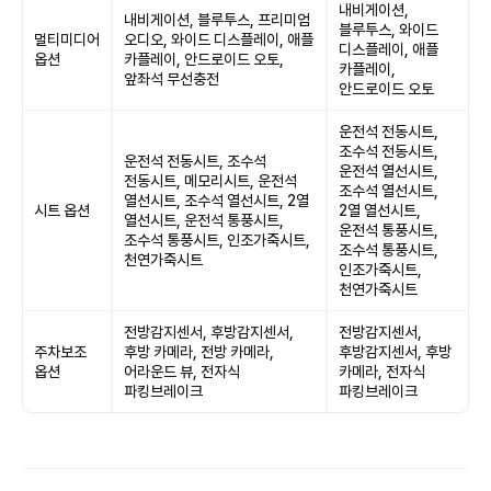
내비게이션,
내비게이션, 블루투스, 프리미엄
블루투스, 와이드
멀티미디어
오디오, 와이드 디스플레이, 애플
디스플레이, 애플
옵션
카플레이, 안드로이드 오토,
카플레이,
앞좌석 무선충전
안드로이드 오토
운전석 전동시트,
조수석 전동시트,
운전석 전동시트, 조수석
운전석 열선시트,
전동시트, 메모리시트, 운전석
조수석 열선시트,
열선시트, 조수석 열선시트, 2열
시트 옵션
2열 열선시트,
열선시트, 운전석 통풍시트,
운전석 통풍시트,
조수석 통풍시트, 인조가죽시트,
조수석 통풍시트,
천연가죽시트
인조가죽시트,
천연가죽시트
전방감지센서, 후방감지센서,
전방감지센서,
주차보조
후방 카메라, 전방 카메라,
후방감지센서, 후방
옵션
어라운드 뷰, 전자식
카메라, 전자식
파킹브레이크
파킹브레이크