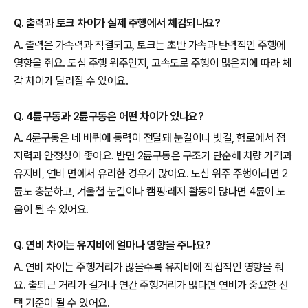
Q. 출력과 토크 차이가 실제 주행에서 체감되나요?
A. 출력은 가속력과 직결되고, 토크는 초반 가속과 탄력적인 주행에
영향을 줘요. 도심 주행 위주인지, 고속도로 주행이 많은지에 따라 체
감 차이가 달라질 수 있어요.
Q. 4륜구동과 2륜구동은 어떤 차이가 있나요?
A. 4륜구동은 네 바퀴에 동력이 전달돼 눈길이나 빗길, 험로에서 접
지력과 안정성이 좋아요. 반면 2륜구동은 구조가 단순해 차량 가격과
유지비, 연비 면에서 유리한 경우가 많아요. 도심 위주 주행이라면 2
륜도 충분하고, 겨울철 눈길이나 캠핑·레저 활동이 많다면 4륜이 도
움이 될 수 있어요.
Q. 연비 차이는 유지비에 얼마나 영향을 주나요?
A. 연비 차이는 주행거리가 많을수록 유지비에 직접적인 영향을 줘
요. 출퇴근 거리가 길거나 연간 주행거리가 많다면 연비가 중요한 선
택 기준이 될 수 있어요.