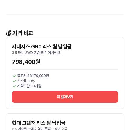
💰 가격 비교
제네시스 G90 리스 월 납입금
3.5 터보 2WD 기준 리스 예시예요.
798,400원
출고가 96,170,000원
선납금 30%
계약기간 60개월
더 알아보기
현대 그랜저 리스 월 납입금
2.5 가솔린 프리미엄 기준 리스 예시예요.