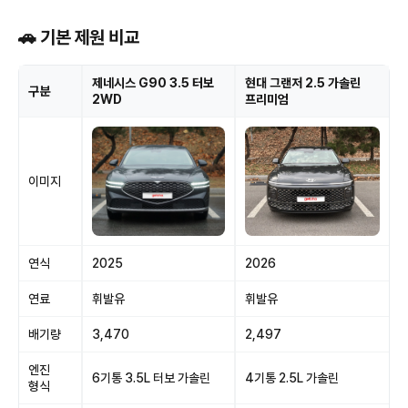
🚗 기본 제원 비교
제네시스 G90 3.5 터보
현대 그랜저 2.5 가솔린
구분
2WD
프리미엄
이미지
연식
2025
2026
연료
휘발유
휘발유
배기량
3,470
2,497
엔진
6기통 3.5L 터보 가솔린
4기통 2.5L 가솔린
형식