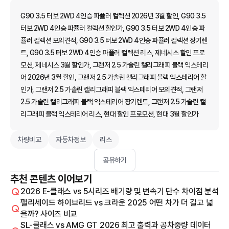
G90 3.5 터보 2WD 4인승 파퓰러 컬렉션 2026년 3월 할인, G90 3.5
터보 2WD 4인승 파퓰러 컬렉션 할인가, G90 3.5 터보 2WD 4인승 파
퓰러 컬렉션 모의견적, G90 3.5 터보 2WD 4인승 파퓰러 컬렉션 장기렌
트, G90 3.5 터보 2WD 4인승 파퓰러 컬렉션 리스, 제네시스 할인 프로
모션, 제네시스 3월 할인가, 그랜저 2.5 가솔린 캘리그래피 블랙 익스테리
어 2026년 3월 할인, 그랜저 2.5 가솔린 캘리그래피 블랙 익스테리어 할
인가, 그랜저 2.5 가솔린 캘리그래피 블랙 익스테리어 모의견적, 그랜저
2.5 가솔린 캘리그래피 블랙 익스테리어 장기렌트, 그랜저 2.5 가솔린 캘
리그래피 블랙 익스테리어 리스, 현대 할인 프로모션, 현대 3월 할인가
차량비교
자동차정보
리스
공유하기
추천 콘텐츠 이어보기
2026 E-클래스 vs 5시리즈 배기량 및 변속기 단수 차이점 분석
팰리세이드 하이브리드 vs 크라운 2025 어떤 차가 더 길고 넓
을까? 사이즈 비교
SL-클래스 vs AMG GT 2026 최고 출력과 공차중량 데이터