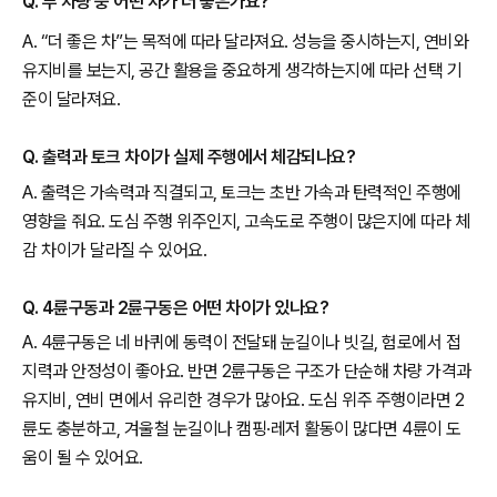
Q. 두 차량 중 어떤 차가 더 좋은가요?
A. “더 좋은 차”는 목적에 따라 달라져요. 성능을 중시하는지, 연비와
유지비를 보는지, 공간 활용을 중요하게 생각하는지에 따라 선택 기
준이 달라져요.
Q. 출력과 토크 차이가 실제 주행에서 체감되나요?
A. 출력은 가속력과 직결되고, 토크는 초반 가속과 탄력적인 주행에
영향을 줘요. 도심 주행 위주인지, 고속도로 주행이 많은지에 따라 체
감 차이가 달라질 수 있어요.
Q. 4륜구동과 2륜구동은 어떤 차이가 있나요?
A. 4륜구동은 네 바퀴에 동력이 전달돼 눈길이나 빗길, 험로에서 접
지력과 안정성이 좋아요. 반면 2륜구동은 구조가 단순해 차량 가격과
유지비, 연비 면에서 유리한 경우가 많아요. 도심 위주 주행이라면 2
륜도 충분하고, 겨울철 눈길이나 캠핑·레저 활동이 많다면 4륜이 도
움이 될 수 있어요.