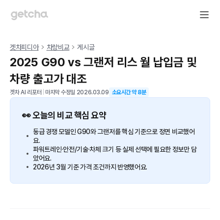
겟차피디아
차량비교
게시글
2025 G90 vs 그랜저 리스 월 납입금 및
차량 출고가 대조
겟차 AI 리포터
|
마지막 수정일
2026.03.09
소요시간 약
8
분
👀 오늘의 비교 핵심 요약
동급 경쟁 모델인 G90와 그랜저를 핵심 기준으로 정면 비교했어
요.
파워트레인·안전/기술·차체 크기 등 실제 선택에 필요한 정보만 담
았어요.
2026년 3월 기준 가격 조건까지 반영했어요.