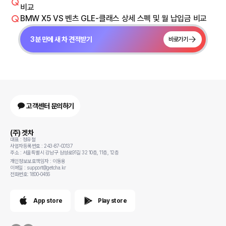
비교
BMW X5 VS 벤츠 GLE-클래스 상세 스펙 및 월 납입금 비교
3분 만에 새 차 견적받기
바로가기
고객센터 문의하기
(주) 겟차
대표 : 정유철
사업자등록번호 : 243-87-00137
주소 : 서울특별시 강남구 삼성로91길 32 10층, 11층, 12층
개인정보보호책임자 : 이동용
이메일 : support@getcha.kr
전화번호: 1800-0456
App store
Play store