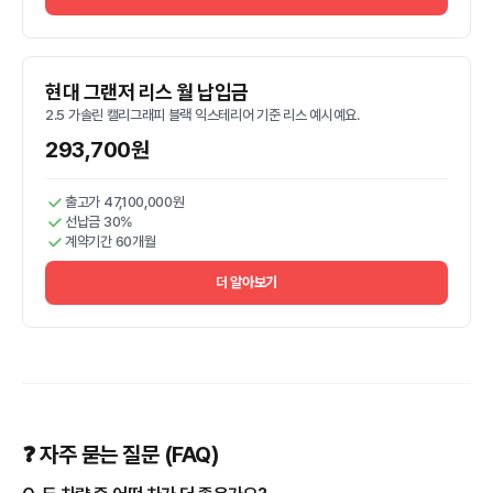
현대 그랜저 리스 월 납입금
2.5 가솔린 캘리그래피 블랙 익스테리어 기준 리스 예시예요.
293,700원
출고가 47,100,000원
선납금 30%
계약기간 60개월
더 알아보기
❓ 자주 묻는 질문 (FAQ)