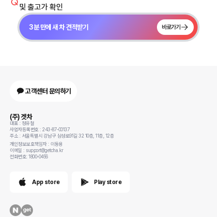
및 출고가 확인
3분 만에 새 차 견적받기
바로가기
고객센터 문의하기
(주) 겟차
대표 : 정유철
사업자등록번호 : 243-87-00137
주소 : 서울특별시 강남구 삼성로91길 32 10층, 11층, 12층
개인정보보호책임자 : 이동용
이메일 : support@getcha.kr
전화번호: 1800-0456
App store
Play store