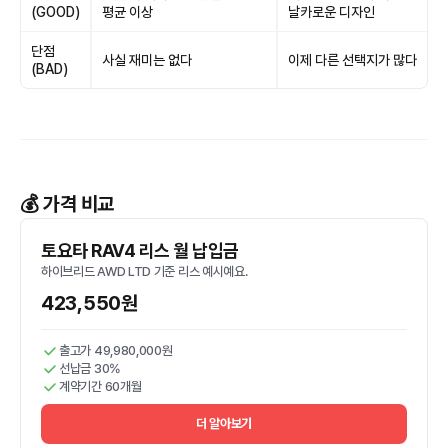
(GOOD)
평균 이상
날카로운 디자인
단점
사실 재미는 없다
이제 다른 선택지가 많다
(BAD)
💰 가격 비교
토요타 RAV4 리스 월 납입금
하이브리드 AWD LTD 기준 리스 예시예요.
423,550원
출고가 49,980,000원
선납금 30%
계약기간 60개월
더 알아보기