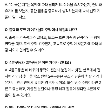
A. “더 좋은 차”는 목적에 따라 달라져요. 성능을 중시하는지, 연비와
유지비를 보는지, 공간 활용을 중요하게 생각하는지에 따라 선택 기
준이 달라져요.
Q. 출력과 토크 차이가 실제 주행에서 체감되나요?
A. 출력은 가속력과 직결되고, 토크는 초반 가속과 탄력적인 주행에
영향을 줘요. 도심 주행 위주인지, 고속도로 주행이 많은지에 따라 체
감 차이가 달라질 수 있어요.
Q. 4륜구동과 2륜구동은 어떤 차이가 있나요?
A. 4륜구동은 네 바퀴에 동력이 전달돼 눈길이나 빗길, 험로에서 접
지력과 안정성이 좋아요. 반면 2륜구동은 구조가 단순해 차량 가격과
유지비, 연비 면에서 유리한 경우가 많아요. 도심 위주 주행이라면 2
륜도 충분하고, 겨울철 눈길이나 캠핑·레저 활동이 많다면 4륜이 도
움이 될 수 있어요.
Q. 연비 차이는 유지비에 얼마나 영향을 주나요?