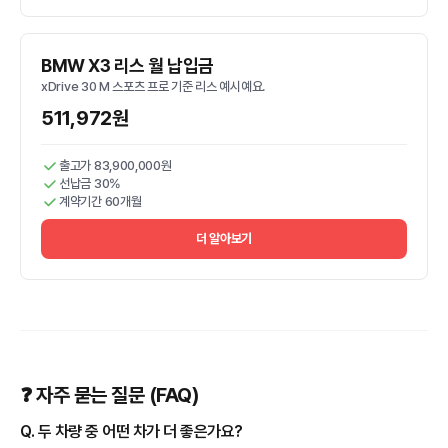
BMW X3 리스 월 납입금
xDrive 30 M 스포츠 프로 기준 리스 예시예요.
511,972원
출고가 83,900,000원
선납금 30%
계약기간 60개월
더 알아보기
❓ 자주 묻는 질문 (FAQ)
Q. 두 차량 중 어떤 차가 더 좋은가요?