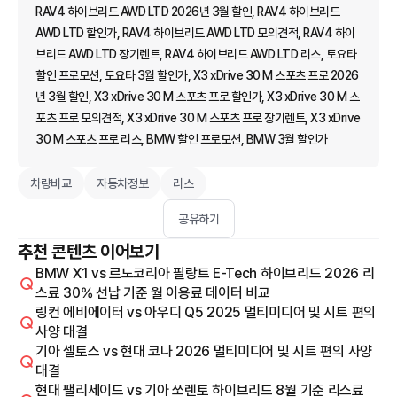
RAV4 하이브리드 AWD LTD 2026년 3월 할인, RAV4 하이브리드
AWD LTD 할인가, RAV4 하이브리드 AWD LTD 모의견적, RAV4 하이
브리드 AWD LTD 장기렌트, RAV4 하이브리드 AWD LTD 리스, 토요타
할인 프로모션, 토요타 3월 할인가, X3 xDrive 30 M 스포츠 프로 2026
년 3월 할인, X3 xDrive 30 M 스포츠 프로 할인가, X3 xDrive 30 M 스
포츠 프로 모의견적, X3 xDrive 30 M 스포츠 프로 장기렌트, X3 xDrive
30 M 스포츠 프로 리스, BMW 할인 프로모션, BMW 3월 할인가
차량비교
자동차정보
리스
공유하기
추천 콘텐츠 이어보기
BMW X1 vs 르노코리아 필랑트 E-Tech 하이브리드 2026 리
스료 30% 선납 기준 월 이용료 데이터 비교
링컨 에비에이터 vs 아우디 Q5 2025 멀티미디어 및 시트 편의
사양 대결
기아 셀토스 vs 현대 코나 2026 멀티미디어 및 시트 편의 사양
대결
현대 팰리세이드 vs 기아 쏘렌토 하이브리드 8월 기준 리스료