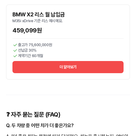
BMW X2 리스 월 납입금
M35i xDrive 기준 리스 예시예요.
459,099원
출고가 75,600,000원
선납금 30%
계약기간 60개월
더 알아보기
❓ 자주 묻는 질문 (FAQ)
Q. 두 차량 중 어떤 차가 더 좋은가요?