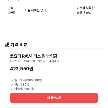
단점
여전히 부족한
사실 재미는 없다
(BAD)
트렁크 공간
💰 가격 비교
토요타 RAV4 리스 월 납입금
하이브리드 AWD LTD 기준 리스 예시예요.
423,550원
출고가 49,980,000원
선납금 30%
계약기간 60개월
더 알아보기