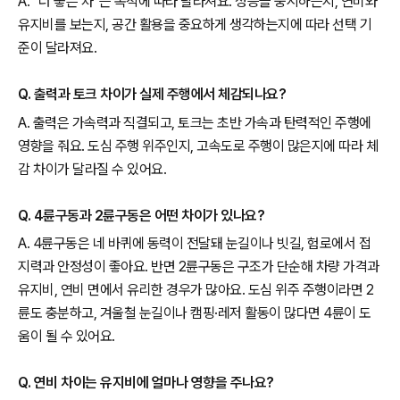
A. “더 좋은 차”는 목적에 따라 달라져요. 성능을 중시하는지, 연비와
유지비를 보는지, 공간 활용을 중요하게 생각하는지에 따라 선택 기
준이 달라져요.
Q. 출력과 토크 차이가 실제 주행에서 체감되나요?
A. 출력은 가속력과 직결되고, 토크는 초반 가속과 탄력적인 주행에
영향을 줘요. 도심 주행 위주인지, 고속도로 주행이 많은지에 따라 체
감 차이가 달라질 수 있어요.
Q. 4륜구동과 2륜구동은 어떤 차이가 있나요?
A. 4륜구동은 네 바퀴에 동력이 전달돼 눈길이나 빗길, 험로에서 접
지력과 안정성이 좋아요. 반면 2륜구동은 구조가 단순해 차량 가격과
유지비, 연비 면에서 유리한 경우가 많아요. 도심 위주 주행이라면 2
륜도 충분하고, 겨울철 눈길이나 캠핑·레저 활동이 많다면 4륜이 도
움이 될 수 있어요.
Q. 연비 차이는 유지비에 얼마나 영향을 주나요?