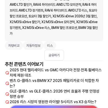
AWD LTD 할인가, RAV4 하이브리드 AWD LTD 모의견적, RAV4 하이
브리드 AWD LTD 장기렌트, RAV4 하이브리드 AWD LTD 리스, 토요타
할인 프로모션, 토요타 3월 할인가, X2 M35i xDrive 2026년 3월 할인,
X2 M35i xDrive 할인가, X2 M35i xDrive 모의견적, X2 M35i xDrive
장기렌트, X2 M35i xDrive 리스, BMW 할인 프로모션, BMW 3월 할인
가
차량비교
자동차정보
리스
공유하기
추천 콘텐츠 이어보기
2025 현대 팰리세이드 vs GMC 아카디아 전장·전폭·휠베이스
차체 제원 대조
벤츠 G-클래스 vs BMW X7 2025 패밀리카로 더 적합한 차
는?
GLE-클래스 vs GLE-클래스 2026 연비 효율과 주행 안정성
정면 승부
2026 리스 시장의 영원한 라이벌! 5시리즈 vs X3 승자는?