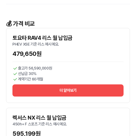
💰 가격 비교
토요타 RAV4 리스 월 납입금
PHEV XSE 기준 리스 예시예요.
479,650원
출고가 56,590,000원
선납금 30%
계약기간 60개월
더 알아보기
렉서스 NX 리스 월 납입금
450h+ F 스포츠 기준 리스 예시예요.
595,199원