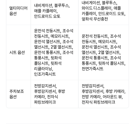
내비게이션, 블루투스,
내비게이션, 블루투스,
멀티미디어
와이드 디스플레이, 애플
애플 카플레이,
옵션
카플레이, 안드로이드 오토,
안드로이드 오토
앞좌석 무선충전
운전석 전동시트, 조수석
전동시트, 메모리시트,
운전석 전동시트, 조수석
운전석 열선시트, 조수석
전동시트, 메모리시트,
열선시트, 2열 열선시트,
운전석 열선시트, 조수석
시트 옵션
운전석 통풍시트, 조수석
열선시트, 2열 열선시트,
통풍시트, 뒷좌석
운전석 통풍시트, 조수석
폴딩시트, 뒷좌석
통풍시트, 뒷좌석 폴딩시트,
리클라이닝,
천연가죽시트
인조가죽시트
전방감지센서,
전방감지센서,
주차보조
후방감지센서, 후방
후방감지센서, 후방 카메라,
옵션
카메라, 전자식
전방 카메라, 어라운드 뷰,
파킹브레이크
전자식 파킹브레이크