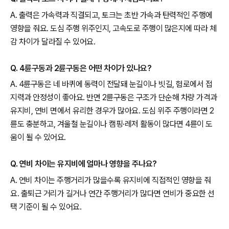
A. 출력은 가속력과 직결되고, 토크는 초반 가속과 탄력적인 주행에
영향을 줘요. 도심 주행 위주인지, 고속도로 주행이 많은지에 따라 체
감 차이가 달라질 수 있어요.
Q. 4륜구동과 2륜구동은 어떤 차이가 있나요?
A. 4륜구동은 네 바퀴에 동력이 전달돼 눈길이나 빗길, 험로에서 접
지력과 안정성이 좋아요. 반면 2륜구동은 구조가 단순해 차량 가격과
유지비, 연비 면에서 유리한 경우가 많아요. 도심 위주 주행이라면 2
륜도 충분하고, 겨울철 눈길이나 캠핑·레저 활동이 많다면 4륜이 도
움이 될 수 있어요.
Q. 연비 차이는 유지비에 얼마나 영향을 주나요?
A. 연비 차이는 주행거리가 많을수록 유지비에 직접적인 영향을 줘
요. 출퇴근 거리가 길거나 연간 주행거리가 많다면 연비가 중요한 선
택 기준이 될 수 있어요.