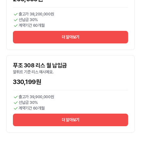
출고가 38,200,000원
선납금 30%
계약기간 60개월
더 알아보기
푸조 308 리스 월 납입금
알뤼르 기준 리스 예시예요.
330,199원
출고가 39,900,000원
선납금 30%
계약기간 60개월
더 알아보기