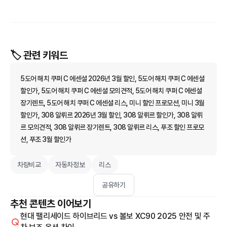
🏷️ 관련 키워드
5도어 해치 쿠퍼 C 에센셜 2026년 3월 할인, 5도어 해치 쿠퍼 C 에센셜
할인가, 5도어 해치 쿠퍼 C 에센셜 모의견적, 5도어 해치 쿠퍼 C 에센셜
장기렌트, 5도어 해치 쿠퍼 C 에센셜 리스, 미니 할인 프로모션, 미니 3월
할인가, 308 알뤼르 2026년 3월 할인, 308 알뤼르 할인가, 308 알뤼
르 모의견적, 308 알뤼르 장기렌트, 308 알뤼르 리스, 푸조 할인 프로모
션, 푸조 3월 할인가
차량비교
자동차정보
리스
공유하기
추천 콘텐츠 이어보기
현대 팰리세이드 하이브리드 vs 볼보 XC90 2025 안전 및 주