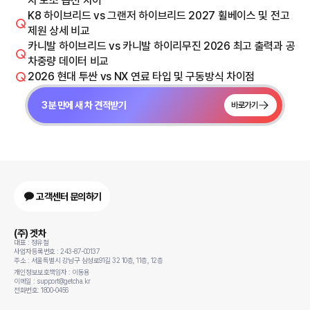
차 보조 옵션 차이
K8 하이브리드 vs 그랜저 하이브리드 2027 휠베이스 및 전고
제원 상세 비교
카니발 하이브리드 vs 카니발 하이리무진 2026 최고 출력과 공
차중량 데이터 비교
2026 현대 투싼 vs NX 연료 타입 및 구동방식 차이점
3분 만에 새 차 견적받기
바로가기
고객센터 문의하기
(주) 겟차
대표 : 정유철
사업자등록번호 : 243-87-00137
주소 : 서울특별시 강남구 삼성로91길 32 10층, 11층, 12층
개인정보보호책임자 : 이동용
이메일 : support@getcha.kr
전화번호: 1800-0456