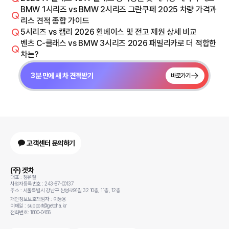
BMW 1시리즈 vs BMW 2시리즈 그란쿠페 2025 차량 가격과
리스 견적 종합 가이드
5시리즈 vs 캠리 2026 휠베이스 및 전고 제원 상세 비교
벤츠 C-클래스 vs BMW 3시리즈 2026 패밀리카로 더 적합한
차는?
3분 만에 새 차 견적받기
바로가기
고객센터 문의하기
(주) 겟차
대표 : 정유철
사업자등록번호 : 243-87-00137
주소 : 서울특별시 강남구 삼성로91길 32 10층, 11층, 12층
개인정보보호책임자 : 이동용
이메일 : support@getcha.kr
전화번호: 1800-0456