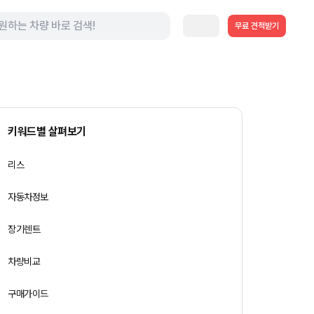
무료 견적받기
키워드별 살펴보기
리스
자동차정보
장기렌트
차량비교
구매가이드