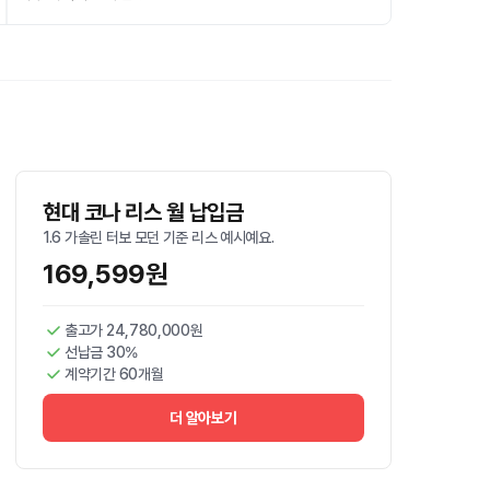
현대 코나 리스 월 납입금
1.6 가솔린 터보 모던 기준 리스 예시예요.
169,599원
출고가 24,780,000원
선납금 30%
계약기간 60개월
더 알아보기