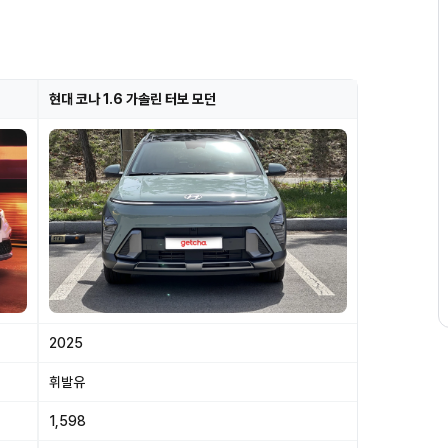
현대 코나 1.6 가솔린 터보 모던
2025
휘발유
1,598