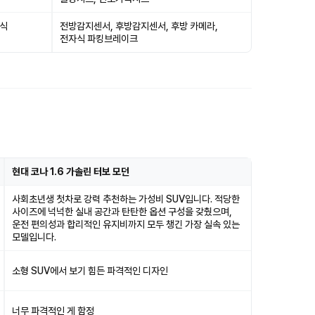
자식
전방감지센서, 후방감지센서, 후방 카메라,
전자식 파킹브레이크
현대 코나 1.6 가솔린 터보 모던
사회초년생 첫차로 강력 추천하는 가성비 SUV입니다. 적당한
사이즈에 넉넉한 실내 공간과 탄탄한 옵션 구성을 갖췄으며,
운전 편의성과 합리적인 유지비까지 모두 챙긴 가장 실속 있는
모델입니다.
소형 SUV에서 보기 힘든 파격적인 디자인
너무 파격적인 게 함정