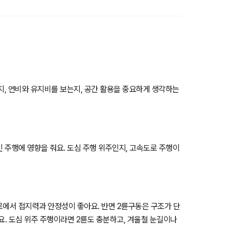
는지, 연비와 유지비를 보는지, 공간 활용을 중요하게 생각하는
인 주행에 영향을 줘요. 도심 주행 위주인지, 고속도로 주행이
험로에서 접지력과 안정성이 좋아요. 반면 2륜구동은 구조가 단
요. 도심 위주 주행이라면 2륜도 충분하고, 겨울철 눈길이나