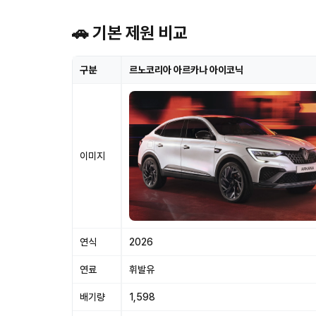
🚗 기본 제원 비교
구분
르노코리아 아르카나 아이코닉
이미지
연식
2026
연료
휘발유
배기량
1,598