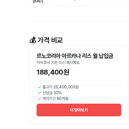
(BAD)
💰 가격 비교
르노코리아 아르카나 리스 월 납입금
아이코닉 기준 리스 예시예요.
188,400원
출고가 26,400,000원
선납금 30%
계약기간 60개월
더 알아보기