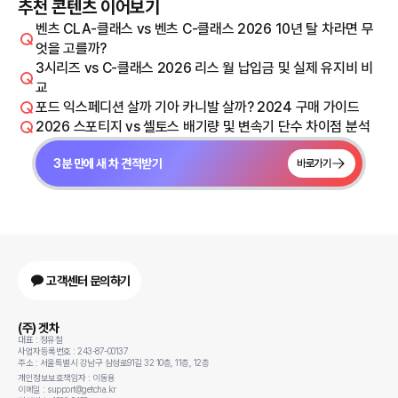
추천 콘텐츠 이어보기
벤츠 CLA-클래스 vs 벤츠 C-클래스 2026 10년 탈 차라면 무
엇을 고를까?
3시리즈 vs C-클래스 2026 리스 월 납입금 및 실제 유지비 비
교
포드 익스페디션 살까 기아 카니발 살까? 2024 구매 가이드
2026 스포티지 vs 셀토스 배기량 및 변속기 단수 차이점 분석
3분 만에 새 차 견적받기
바로가기
고객센터 문의하기
(주) 겟차
대표 : 정유철
사업자등록번호 : 243-87-00137
주소 : 서울특별시 강남구 삼성로91길 32 10층, 11층, 12층
개인정보보호책임자 : 이동용
이메일 : support@getcha.kr