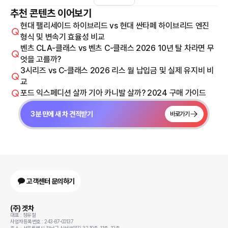
추천 콘텐츠 이어보기
현대 팰리세이드 하이브리드 vs 현대 싼타페 하이브리드 엔진
형식 및 변속기 효율성 비교
벤츠 CLA-클래스 vs 벤츠 C-클래스 2026 10년 탈 차라면 무
엇을 고를까?
3시리즈 vs C-클래스 2026 리스 월 납입금 및 실제 유지비 비
교
포드 익스페디션 살까 기아 카니발 살까? 2024 구매 가이드
3분 만에 새 차 견적받기
바로가기
고객센터 문의하기
(주) 겟차
대표 : 정유철
사업자등록번호 : 243-87-00137