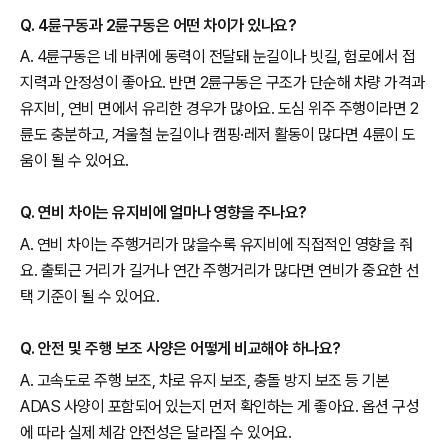
Q. 4륜구동과 2륜구동은 어떤 차이가 있나요?
A. 4륜구동은 네 바퀴에 동력이 전달돼 눈길이나 빗길, 험로에서 접
지력과 안정성이 좋아요. 반면 2륜구동은 구조가 단순해 차량 가격과
유지비, 연비 면에서 유리한 경우가 많아요. 도심 위주 주행이라면 2
륜도 충분하고, 겨울철 눈길이나 캠핑·레저 활동이 많다면 4륜이 도
움이 될 수 있어요.
Q. 연비 차이는 유지비에 얼마나 영향을 주나요?
A. 연비 차이는 주행거리가 많을수록 유지비에 직접적인 영향을 줘
요. 출퇴근 거리가 길거나 연간 주행거리가 많다면 연비가 중요한 선
택 기준이 될 수 있어요.
Q. 안전 및 주행 보조 사양은 어떻게 비교해야 하나요?
A. 고속도로 주행 보조, 차로 유지 보조, 충돌 방지 보조 등 기본
ADAS 사양이 포함되어 있는지 먼저 확인하는 게 좋아요. 옵션 구성
에 따라 실제 체감 안전성은 달라질 수 있어요.