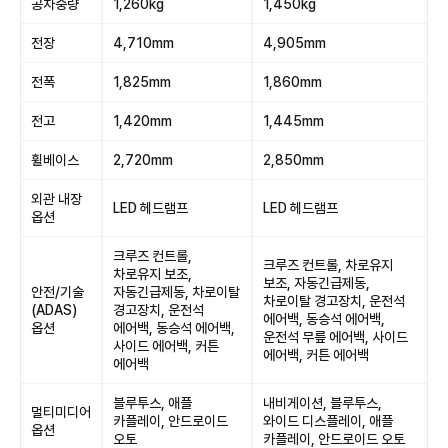
공차중량
1,260kg
1,450kg
전장
4,710mm
4,905mm
전폭
1,825mm
1,860mm
전고
1,420mm
1,445mm
휠베이스
2,720mm
2,850mm
외관 내장
LED 헤드램프
LED 헤드램프
옵션
크루즈 컨트롤,
크루즈 컨트롤, 차로유지
차로유지 보조,
보조, 자동긴급제동,
안전/기술
자동긴급제동, 차로이탈
차로이탈 경고장치, 운전석
(ADAS)
경고장치, 운전석
에어백, 동승석 에어백,
옵션
에어백, 동승석 에어백,
운전석 무릎 에어백, 사이드
사이드 에어백, 커튼
에어백, 커튼 에어백
에어백
블루투스, 애플
내비게이션, 블루투스,
멀티미디어
카플레이, 안드로이드
와이드 디스플레이, 애플
옵션
오토
카플레이, 안드로이드 오토