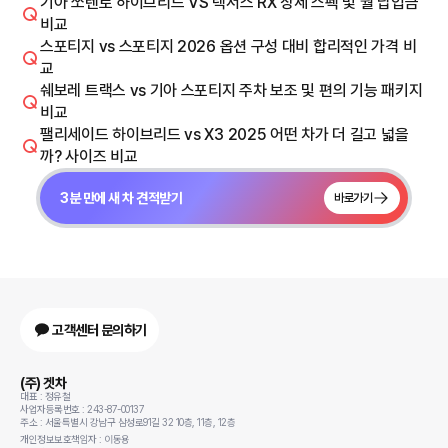
기아 쏘렌토 하이브리드 VS 렉서스 RX 상세 스펙 및 월 납입금
비교
스포티지 vs 스포티지 2026 옵션 구성 대비 합리적인 가격 비
교
쉐보레 트랙스 vs 기아 스포티지 주차 보조 및 편의 기능 패키지
비교
팰리세이드 하이브리드 vs X3 2025 어떤 차가 더 길고 넓을
까? 사이즈 비교
3분 만에 새 차 견적받기
바로가기
고객센터 문의하기
(주) 겟차
대표 : 정유철
사업자등록번호 : 243-87-00137
주소 : 서울특별시 강남구 삼성로91길 32 10층, 11층, 12층
개인정보보호책임자 : 이동용