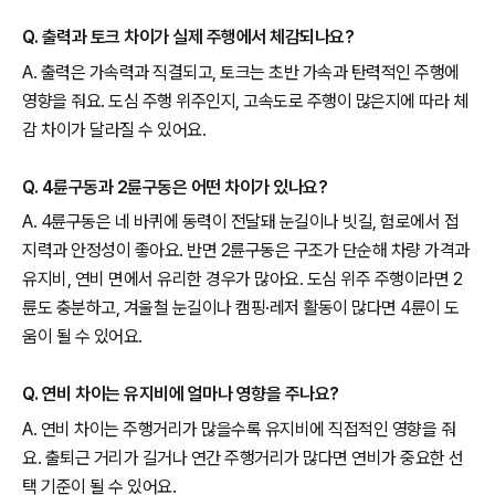
Q. 출력과 토크 차이가 실제 주행에서 체감되나요?
A. 출력은 가속력과 직결되고, 토크는 초반 가속과 탄력적인 주행에
영향을 줘요. 도심 주행 위주인지, 고속도로 주행이 많은지에 따라 체
감 차이가 달라질 수 있어요.
Q. 4륜구동과 2륜구동은 어떤 차이가 있나요?
A. 4륜구동은 네 바퀴에 동력이 전달돼 눈길이나 빗길, 험로에서 접
지력과 안정성이 좋아요. 반면 2륜구동은 구조가 단순해 차량 가격과
유지비, 연비 면에서 유리한 경우가 많아요. 도심 위주 주행이라면 2
륜도 충분하고, 겨울철 눈길이나 캠핑·레저 활동이 많다면 4륜이 도
움이 될 수 있어요.
Q. 연비 차이는 유지비에 얼마나 영향을 주나요?
A. 연비 차이는 주행거리가 많을수록 유지비에 직접적인 영향을 줘
요. 출퇴근 거리가 길거나 연간 주행거리가 많다면 연비가 중요한 선
택 기준이 될 수 있어요.