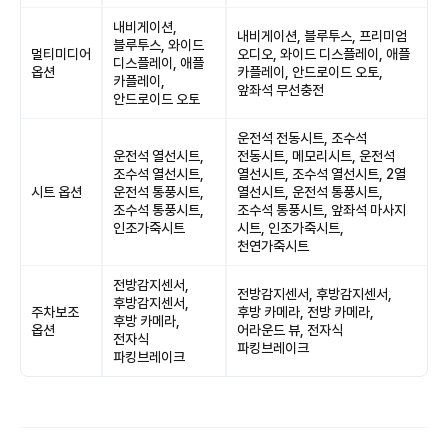
내비게이션,
내비게이션, 블루투스, 프리미엄
블루투스, 와이드
멀티미디어
오디오, 와이드 디스플레이, 애플
디스플레이, 애플
옵션
카플레이, 안드로이드 오토,
카플레이,
앞좌석 무선충전
안드로이드 오토
운전석 전동시트, 조수석
운전석 열선시트,
전동시트, 메모리시트, 운전석
조수석 열선시트,
열선시트, 조수석 열선시트, 2열
시트 옵션
운전석 통풍시트,
열선시트, 운전석 통풍시트,
조수석 통풍시트,
조수석 통풍시트, 앞좌석 마사지
인조가죽시트
시트, 인조가죽시트,
천연가죽시트
전방감지센서,
전방감지센서, 후방감지센서,
후방감지센서,
주차보조
후방 카메라, 전방 카메라,
후방 카메라,
옵션
어라운드 뷰, 전자식
전자식
파킹브레이크
파킹브레이크