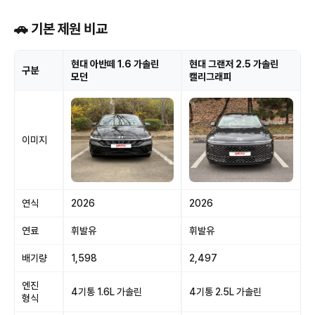
🚗 기본 제원 비교
현대 아반떼 1.6 가솔린
현대 그랜저 2.5 가솔린
구분
모던
캘리그래피
이미지
연식
2026
2026
연료
휘발유
휘발유
배기량
1,598
2,497
엔진
4기통 1.6L 가솔린
4기통 2.5L 가솔린
형식