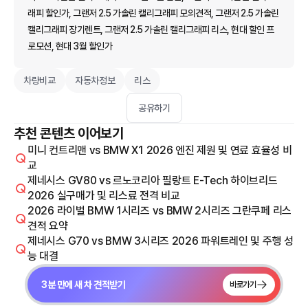
래피 할인가, 그랜저 2.5 가솔린 캘리그래피 모의견적, 그랜저 2.5 가솔린
캘리그래피 장기렌트, 그랜저 2.5 가솔린 캘리그래피 리스, 현대 할인 프
로모션, 현대 3월 할인가
차량비교
자동차정보
리스
공유하기
추천 콘텐츠 이어보기
미니 컨트리맨 vs BMW X1 2026 엔진 제원 및 연료 효율성 비
교
제네시스 GV80 vs 르노코리아 필랑트 E-Tech 하이브리드
2026 실구매가 및 리스료 전격 비교
2026 라이벌 BMW 1시리즈 vs BMW 2시리즈 그란쿠페 리스
견적 요약
제네시스 G70 vs BMW 3시리즈 2026 파워트레인 및 주행 성
능 대결
3분 만에 새 차 견적받기
바로가기