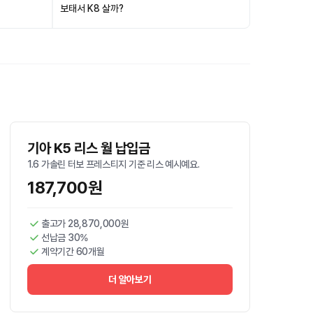
보태서 K8 살까?
기아 K5 리스 월 납입금
1.6 가솔린 터보 프레스티지 기준 리스 예시예요.
187,700원
출고가 28,870,000원
선납금 30%
계약기간 60개월
더 알아보기