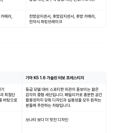
 카메라,
전방감지센서, 후방감지센서, 후방 카메라,
전자식 파킹브레이크
기아 K5 1.6 가솔린 터보 프레스티지
인기
동급 모델 대비 스포티한 외관이 돋보이는 젊은
간과 최첨단
감각의 중형 세단입니다. 패밀리카로 충분한 공간
를 바탕으로
활용성까지 갖춰 디자인과 실용성을 모두 원하는
분들께 추천하는 차량입니다.
쏘나타 보다 더 멋진 디자인