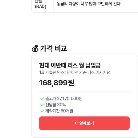
단점
동급의 차량이 너무 많아 고민하게 된다
(BAD)
💰 가격 비교
현대 아반떼 리스 월 납입금
1.6 가솔린 인스퍼레이션 기준 리스 예시예요.
168,899원
출고가 27,170,000원
선납금 30%
계약기간 60개월
더 알아보기