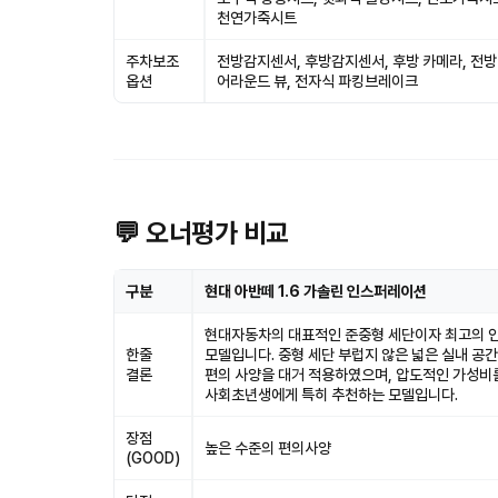
천연가죽시트
주차보조
전방감지센서, 후방감지센서, 후방 카메라, 전방
옵션
어라운드 뷰, 전자식 파킹브레이크
💬 오너평가 비교
구분
현대 아반떼 1.6 가솔린 인스퍼레이션
현대자동차의 대표적인 준중형 세단이자 최고의 
한줄
모델입니다. 중형 세단 부럽지 않은 넓은 실내 공
결론
편의 사양을 대거 적용하였으며, 압도적인 가성비
사회초년생에게 특히 추천하는 모델입니다.
장점
높은 수준의 편의사양
(GOOD)