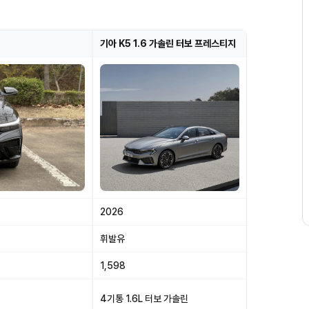
기아 K5 1.6 가솔린 터보 프레스티지
2026
휘발유
1,598
4기통 1.6L 터보 가솔린