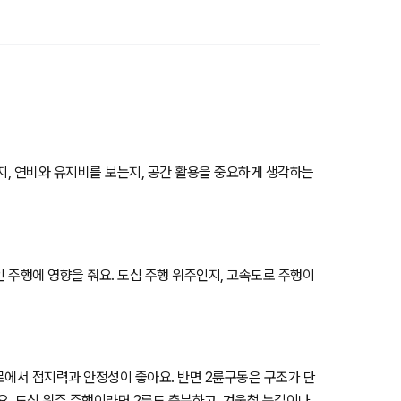
는지, 연비와 유지비를 보는지, 공간 활용을 중요하게 생각하는
인 주행에 영향을 줘요. 도심 주행 위주인지, 고속도로 주행이
험로에서 접지력과 안정성이 좋아요. 반면 2륜구동은 구조가 단
요. 도심 위주 주행이라면 2륜도 충분하고, 겨울철 눈길이나