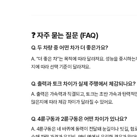
❓ 자주 묻는 질문 (FAQ)
Q. 두 차량 중 어떤 차가 더 좋은가요?
A. “더 좋은 차”는 목적에 따라 달라져요. 성능을 중시하
지에 따라 선택 기준이 달라져요.
Q. 출력과 토크 차이가 실제 주행에서 체감되나요?
A. 출력은 가속력과 직결되고, 토크는 초반 가속과 탄력적
많은지에 따라 체감 차이가 달라질 수 있어요.
Q. 4륜구동과 2륜구동은 어떤 차이가 있나요?
A. 4륜구동은 네 바퀴에 동력이 전달돼 눈길이나 빗길, 
순해 차량 가격과 유지비, 연비 면에서 유리한 경우가 많아