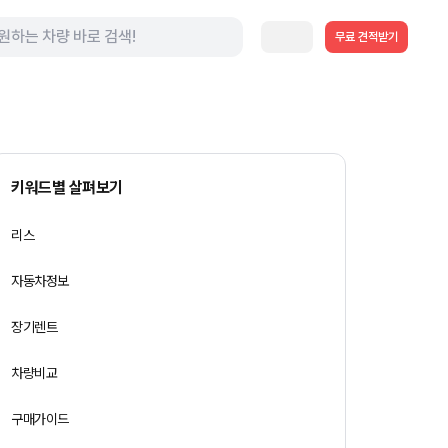
무료 견적받기
키워드별 살펴보기
리스
자동차정보
장기렌트
차량비교
구매가이드