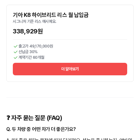
기아 K8 하이브리드 리스 월 납입금
시그니처 기준 리스 예시예요.
338,929원
출고가 49,170,000원
선납금 30%
계약기간 60개월
더 알아보기
❓ 자주 묻는 질문 (FAQ)
Q. 두 차량 중 어떤 차가 더 좋은가요?