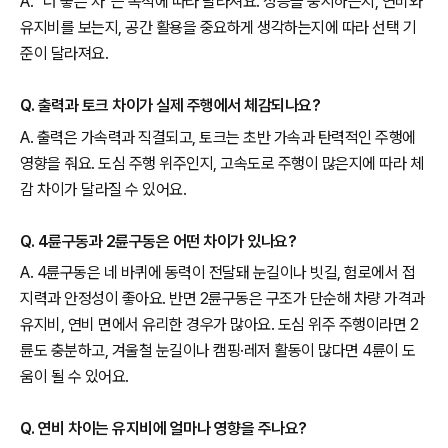
A. “더 좋은 차”는 목적에 따라 달라져요. 성능을 중시하는지, 연비와
유지비를 보는지, 공간 활용을 중요하게 생각하는지에 따라 선택 기
준이 달라져요.
Q. 출력과 토크 차이가 실제 주행에서 체감되나요?
A. 출력은 가속력과 직결되고, 토크는 초반 가속과 탄력적인 주행에
영향을 줘요. 도심 주행 위주인지, 고속도로 주행이 많은지에 따라 체
감 차이가 달라질 수 있어요.
Q. 4륜구동과 2륜구동은 어떤 차이가 있나요?
A. 4륜구동은 네 바퀴에 동력이 전달돼 눈길이나 빗길, 험로에서 접
지력과 안정성이 좋아요. 반면 2륜구동은 구조가 단순해 차량 가격과
유지비, 연비 면에서 유리한 경우가 많아요. 도심 위주 주행이라면 2
륜도 충분하고, 겨울철 눈길이나 캠핑·레저 활동이 많다면 4륜이 도
움이 될 수 있어요.
Q. 연비 차이는 유지비에 얼마나 영향을 주나요?