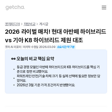
겟차피디아
차량비교
게시글
2026 라이벌 매치! 현대 아반떼 하이브리드
vs 기아 K8 하이브리드 제원 대조
겟차 AI 리포터
|
마지막 수정일
2026.03.09
소요시간 약
7
분
👀 오늘의 비교 핵심 요약
동급 경쟁 모델인 아반떼 하이브리드와 K8 하이브리드를 핵심 기
준으로 정면 비교했어요.
파워트레인·안전/기술·차체 크기 등 실제 선택에 필요한 정보만 담
았어요.
2026년 3월 기준 가격 조건까지 반영했어요.