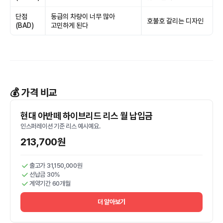
단점
동급의 차량이 너무 많아
호불호 갈리는 디자인
(BAD)
고민하게 된다
💰 가격 비교
현대 아반떼 하이브리드 리스 월 납입금
인스퍼레이션 기준 리스 예시예요.
213,700원
출고가 31,150,000원
선납금 30%
계약기간 60개월
더 알아보기