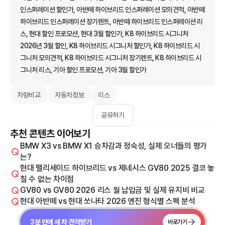
인스퍼레이션 할인가, 아반떼 하이브리드 인스퍼레이션 모의견적, 아반떼
하이브리드 인스퍼레이션 장기렌트, 아반떼 하이브리드 인스퍼레이션 리
스, 현대 할인 프로모션, 현대 3월 할인가, K8 하이브리드 시그니처
2026년 3월 할인, K8 하이브리드 시그니처 할인가, K8 하이브리드 시
그니처 모의견적, K8 하이브리드 시그니처 장기렌트, K8 하이브리드 시
그니처 리스, 기아 할인 프로모션, 기아 3월 할인가
차량비교
자동차정보
리스
공유하기
추천 콘텐츠 이어보기
BMW X3 vs BMW X1 승차감과 정숙성, 실제 오너들의 평가
는?
현대 팰리세이드 하이브리드 vs 제네시스 GV80 2025 결코 놓
칠 수 없는 차이점
GV80 vs GV80 2026 리스 월 납입금 및 실제 유지비 비교
현대 아반떼 vs 현대 쏘나타 2026 엔진 형식별 스펙 분석
3분 만에 새 차 견적받기
바로가기