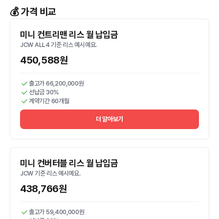
💰 가격 비교
미니 컨트리맨 리스 월 납입금
JCW ALL4 기준 리스 예시예요.
450,588원
출고가 66,200,000원
선납금 30%
계약기간 60개월
더 알아보기
미니 컨버터블 리스 월 납입금
JCW 기준 리스 예시예요.
438,766원
출고가 59,400,000원