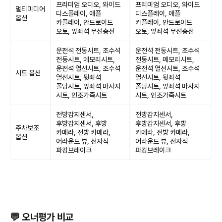
프리미엄 오디오, 와이드
프리미엄 오디오, 와이드
멀티미디어
디스플레이, 애플
디스플레이, 애플
옵션
카플레이, 안드로이드
카플레이, 안드로이드
오토, 앞좌석 무선충전
오토, 앞좌석 무선충전
운전석 전동시트, 조수석
운전석 전동시트, 조수석
전동시트, 메모리시트,
전동시트, 메모리시트,
운전석 열선시트, 조수석
운전석 열선시트, 조수석
시트 옵션
열선시트, 뒷좌석
열선시트, 뒷좌석
폴딩시트, 앞좌석 마사지
폴딩시트, 앞좌석 마사지
시트, 인조가죽시트
시트, 인조가죽시트
전방감지센서,
전방감지센서,
후방감지센서, 후방
후방감지센서, 후방
주차보조
카메라, 전방 카메라,
카메라, 전방 카메라,
옵션
어라운드 뷰, 전자식
어라운드 뷰, 전자식
파킹브레이크
파킹브레이크
💬 오너평가 비교