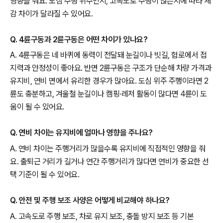
영향을 줘요. 도심 주행 위주인지, 고속도로 주행이 많은지에 따라 체
감 차이가 달라질 수 있어요.
Q. 4륜구동과 2륜구동은 어떤 차이가 있나요?
A. 4륜구동은 네 바퀴에 동력이 전달돼 눈길이나 빗길, 험로에서 접
지력과 안정성이 좋아요. 반면 2륜구동은 구조가 단순해 차량 가격과
유지비, 연비 면에서 유리한 경우가 많아요. 도심 위주 주행이라면 2
륜도 충분하고, 겨울철 눈길이나 캠핑·레저 활동이 많다면 4륜이 도
움이 될 수 있어요.
Q. 연비 차이는 유지비에 얼마나 영향을 주나요?
A. 연비 차이는 주행거리가 많을수록 유지비에 직접적인 영향을 줘
요. 출퇴근 거리가 길거나 연간 주행거리가 많다면 연비가 중요한 선
택 기준이 될 수 있어요.
Q. 안전 및 주행 보조 사양은 어떻게 비교해야 하나요?
A. 고속도로 주행 보조, 차로 유지 보조, 충돌 방지 보조 등 기본