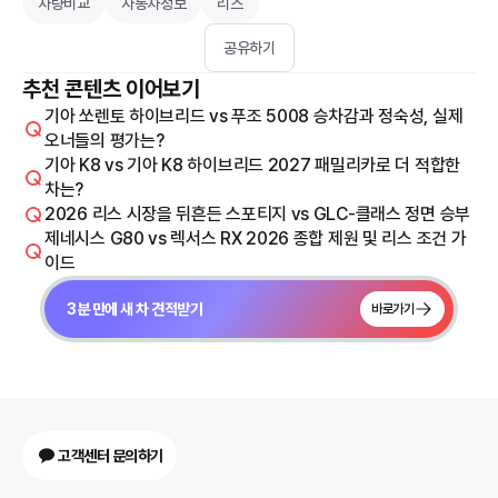
차량비교
자동차정보
리스
공유하기
추천 콘텐츠 이어보기
기아 쏘렌토 하이브리드 vs 푸조 5008 승차감과 정숙성, 실제
오너들의 평가는?
기아 K8 vs 기아 K8 하이브리드 2027 패밀리카로 더 적합한
차는?
2026 리스 시장을 뒤흔든 스포티지 vs GLC-클래스 정면 승부
제네시스 G80 vs 렉서스 RX 2026 종합 제원 및 리스 조건 가
이드
3분 만에 새 차 견적받기
바로가기
고객센터 문의하기