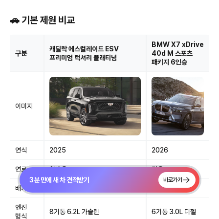
🚗 기본 제원 비교
BMW X7 xDrive
캐딜락 에스컬레이드 ESV
구분
40d M 스포츠
프리미엄 럭셔리 플래티넘
패키지 6인승
이미지
연식
2025
2026
연료
휘발유
경유
3분 만에 새 차 견적받기
바로가기
배기량
6,162
2,993
엔진
8기통 6.2L 가솔린
6기통 3.0L 디젤
형식