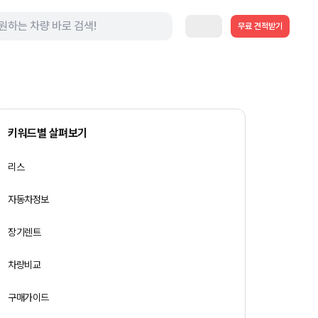
무료 견적받기
키워드별 살펴보기
리스
자동차정보
장기렌트
차량비교
구매가이드