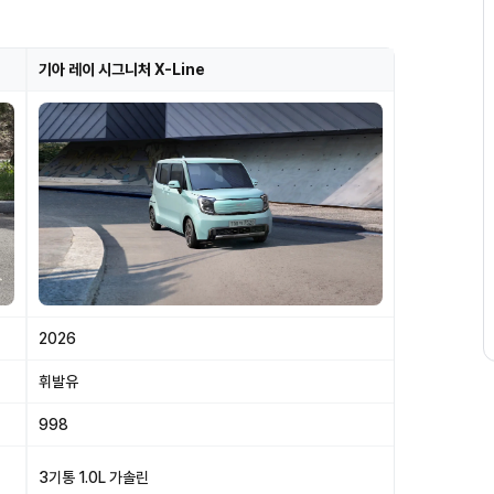
기아 레이 시그니처 X-Line
2026
휘발유
998
3기통 1.0L 가솔린