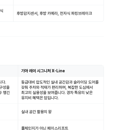
자식
후방감지센서, 후방 카메라, 전자식 파킹브레이크
기아 레이 시그니처 X-Line
니다.
동급대비 압도적인 실내 공간감과 슬라이딩 도어를
 구성을
갖춰 주차와 적재가 편리하며, 복잡한 도심에서
두 챙긴
최고의 실용성을 보여줍니다. 경차 특유의 낮은
유지비 혜택은 덤입니다.
실내 공간 활용의 왕
풀체인지가 아닌 페이스리프트