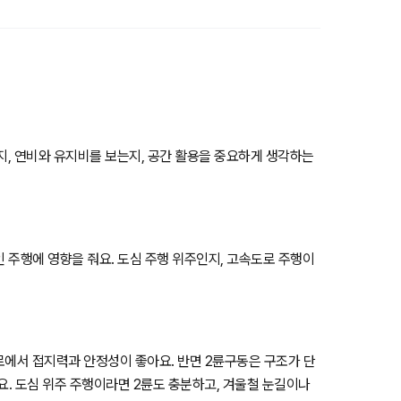
는지, 연비와 유지비를 보는지, 공간 활용을 중요하게 생각하는
인 주행에 영향을 줘요. 도심 주행 위주인지, 고속도로 주행이
험로에서 접지력과 안정성이 좋아요. 반면 2륜구동은 구조가 단
요. 도심 위주 주행이라면 2륜도 충분하고, 겨울철 눈길이나