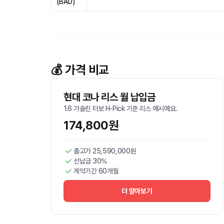
(BAD)
💰 가격 비교
현대 코나 리스 월 납입금
1.6 가솔린 터보 H-Pick 기준 리스 예시예요.
174,800원
출고가 25,590,000원
선납금 30%
계약기간 60개월
더 알아보기