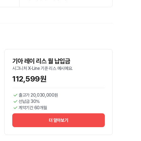
기아 레이 리스 월 납입금
시그니처 X-Line 기준 리스 예시예요.
112,599원
출고가 20,030,000원
선납금 30%
계약기간 60개월
더 알아보기