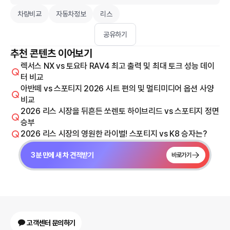
차량비교
자동차정보
리스
공유하기
추천 콘텐츠 이어보기
렉서스 NX vs 토요타 RAV4 최고 출력 및 최대 토크 성능 데이
터 비교
아반떼 vs 스포티지 2026 시트 편의 및 멀티미디어 옵션 사양
비교
2026 리스 시장을 뒤흔든 쏘렌토 하이브리드 vs 스포티지 정면
승부
2026 리스 시장의 영원한 라이벌! 스포티지 vs K8 승자는?
3분 만에 새 차 견적받기
바로가기
고객센터 문의하기