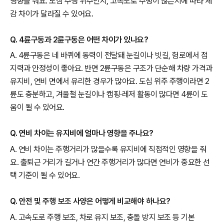
영향을 줘요. 도심 주행 위주인지, 고속도로 주행이 많은지에 따라 체
감 차이가 달라질 수 있어요.
Q. 4륜구동과 2륜구동은 어떤 차이가 있나요?
A. 4륜구동은 네 바퀴에 동력이 전달돼 눈길이나 빗길, 험로에서 접
지력과 안정성이 좋아요. 반면 2륜구동은 구조가 단순해 차량 가격과
유지비, 연비 면에서 유리한 경우가 많아요. 도심 위주 주행이라면 2
륜도 충분하고, 겨울철 눈길이나 캠핑·레저 활동이 많다면 4륜이 도
움이 될 수 있어요.
Q. 연비 차이는 유지비에 얼마나 영향을 주나요?
A. 연비 차이는 주행거리가 많을수록 유지비에 직접적인 영향을 줘
요. 출퇴근 거리가 길거나 연간 주행거리가 많다면 연비가 중요한 선
택 기준이 될 수 있어요.
Q. 안전 및 주행 보조 사양은 어떻게 비교해야 하나요?
A. 고속도로 주행 보조, 차로 유지 보조, 충돌 방지 보조 등 기본