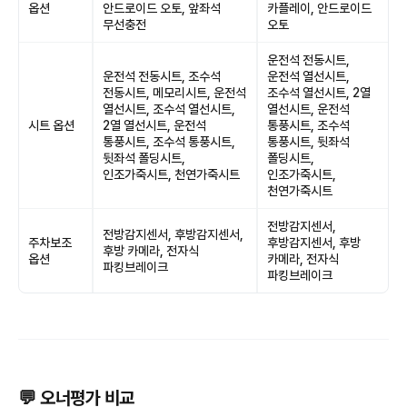
옵션
안드로이드 오토, 앞좌석
카플레이, 안드로이드
무선충전
오토
운전석 전동시트,
운전석 전동시트, 조수석
운전석 열선시트,
전동시트, 메모리시트, 운전석
조수석 열선시트, 2열
열선시트, 조수석 열선시트,
열선시트, 운전석
시트 옵션
2열 열선시트, 운전석
통풍시트, 조수석
통풍시트, 조수석 통풍시트,
통풍시트, 뒷좌석
뒷좌석 폴딩시트,
폴딩시트,
인조가죽시트, 천연가죽시트
인조가죽시트,
천연가죽시트
전방감지센서,
전방감지센서, 후방감지센서,
주차보조
후방감지센서, 후방
후방 카메라, 전자식
옵션
카메라, 전자식
파킹브레이크
파킹브레이크
💬 오너평가 비교