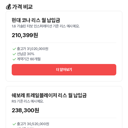
💰 가격 비교
현대 코나 리스 월 납입금
1.6 가솔린 터보 인스퍼레이션 기준 리스 예시예요.
210,399원
출고가 31,020,000원
선납금 30%
계약기간 60개월
더 알아보기
쉐보레 트레일블레이저 리스 월 납입금
RS 기준 리스 예시예요.
238,300원
출고가 30,520,000원