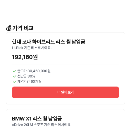
💰 가격 비교
현대 코나 하이브리드 리스 월 납입금
H-Pick 기준 리스 예시예요.
192,160원
출고가 30,460,000원
선납금 30%
계약기간 60개월
더 알아보기
BMW X1 리스 월 납입금
xDrive 20i M 스포츠 기준 리스 예시예요.