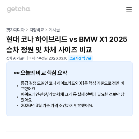
겟차피디아
차량비교
게시글
현대 코나 하이브리드 vs BMW X1 2025
승차 정원 및 차체 사이즈 비교
겟차 AI 리포터
|
마지막 수정일
2026.03.10
소요시간 약
7
분
👀 오늘의 비교 핵심 요약
동급 경쟁 모델인 코나 하이브리드와 X1를 핵심 기준으로 정면 비
교했어요.
파워트레인·안전/기술·차체 크기 등 실제 선택에 필요한 정보만 담
았어요.
2026년 3월 기준 가격 조건까지 반영했어요.