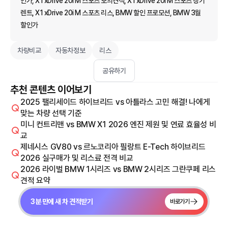
인가, X1 xDrive 20i M 스포츠 모의견적, X1 xDrive 20i M 스포츠 장기
렌트, X1 xDrive 20i M 스포츠 리스, BMW 할인 프로모션, BMW 3월
할인가
차량비교
자동차정보
리스
공유하기
추천 콘텐츠 이어보기
2025 팰리세이드 하이브리드 vs 아틀라스 고민 해결! 나에게
맞는 차량 선택 기준
미니 컨트리맨 vs BMW X1 2026 엔진 제원 및 연료 효율성 비
교
제네시스 GV80 vs 르노코리아 필랑트 E-Tech 하이브리드
2026 실구매가 및 리스료 전격 비교
2026 라이벌 BMW 1시리즈 vs BMW 2시리즈 그란쿠페 리스
견적 요약
3분 만에 새 차 견적받기
바로가기