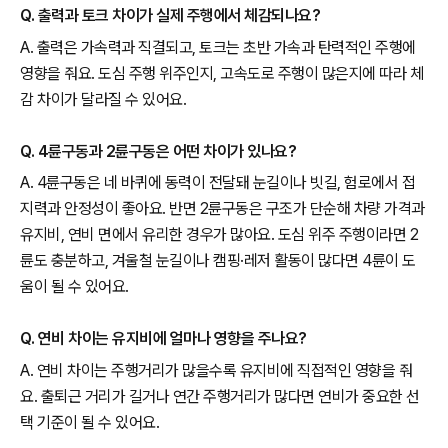
Q. 출력과 토크 차이가 실제 주행에서 체감되나요?
A. 출력은 가속력과 직결되고, 토크는 초반 가속과 탄력적인 주행에
영향을 줘요. 도심 주행 위주인지, 고속도로 주행이 많은지에 따라 체
감 차이가 달라질 수 있어요.
Q. 4륜구동과 2륜구동은 어떤 차이가 있나요?
A. 4륜구동은 네 바퀴에 동력이 전달돼 눈길이나 빗길, 험로에서 접
지력과 안정성이 좋아요. 반면 2륜구동은 구조가 단순해 차량 가격과
유지비, 연비 면에서 유리한 경우가 많아요. 도심 위주 주행이라면 2
륜도 충분하고, 겨울철 눈길이나 캠핑·레저 활동이 많다면 4륜이 도
움이 될 수 있어요.
Q. 연비 차이는 유지비에 얼마나 영향을 주나요?
A. 연비 차이는 주행거리가 많을수록 유지비에 직접적인 영향을 줘
요. 출퇴근 거리가 길거나 연간 주행거리가 많다면 연비가 중요한 선
택 기준이 될 수 있어요.