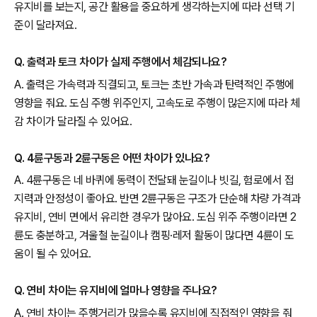
유지비를 보는지, 공간 활용을 중요하게 생각하는지에 따라 선택 기
준이 달라져요.
Q. 출력과 토크 차이가 실제 주행에서 체감되나요?
A. 출력은 가속력과 직결되고, 토크는 초반 가속과 탄력적인 주행에
영향을 줘요. 도심 주행 위주인지, 고속도로 주행이 많은지에 따라 체
감 차이가 달라질 수 있어요.
Q. 4륜구동과 2륜구동은 어떤 차이가 있나요?
A. 4륜구동은 네 바퀴에 동력이 전달돼 눈길이나 빗길, 험로에서 접
지력과 안정성이 좋아요. 반면 2륜구동은 구조가 단순해 차량 가격과
유지비, 연비 면에서 유리한 경우가 많아요. 도심 위주 주행이라면 2
륜도 충분하고, 겨울철 눈길이나 캠핑·레저 활동이 많다면 4륜이 도
움이 될 수 있어요.
Q. 연비 차이는 유지비에 얼마나 영향을 주나요?
A. 연비 차이는 주행거리가 많을수록 유지비에 직접적인 영향을 줘