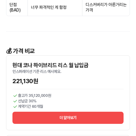
단점
디스커버리가 아른거리는
너무 파격적인 게 함정
(BAD)
가격
💰 가격 비교
현대 코나 하이브리드 리스 월 납입금
인스퍼레이션 기준 리스 예시예요.
221,130원
출고가 35,120,000원
선납금 30%
계약기간 60개월
더 알아보기