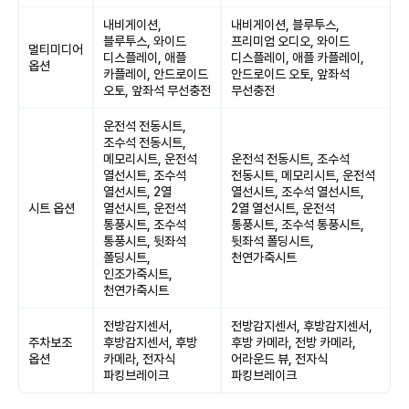
내비게이션,
내비게이션, 블루투스,
블루투스, 와이드
프리미엄 오디오, 와이드
멀티미디어
디스플레이, 애플
디스플레이, 애플 카플레이,
옵션
카플레이, 안드로이드
안드로이드 오토, 앞좌석
오토, 앞좌석 무선충전
무선충전
운전석 전동시트,
조수석 전동시트,
메모리시트, 운전석
운전석 전동시트, 조수석
열선시트, 조수석
전동시트, 메모리시트, 운전석
열선시트, 2열
열선시트, 조수석 열선시트,
시트 옵션
열선시트, 운전석
2열 열선시트, 운전석
통풍시트, 조수석
통풍시트, 조수석 통풍시트,
통풍시트, 뒷좌석
뒷좌석 폴딩시트,
폴딩시트,
천연가죽시트
인조가죽시트,
천연가죽시트
전방감지센서,
전방감지센서, 후방감지센서,
주차보조
후방감지센서, 후방
후방 카메라, 전방 카메라,
옵션
카메라, 전자식
어라운드 뷰, 전자식
파킹브레이크
파킹브레이크