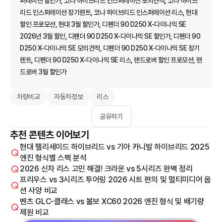
퍼레이션 할인가, 코나 하이브리드 인스퍼레이션 모의견적, 코나 하이브
리드 인스퍼레이션 장기렌트, 코나 하이브리드 인스퍼레이션 리스, 현대
할인 프로모션, 현대 3월 할인가, 디펜더 90 D250 X-다이나믹 SE
2026년 3월 할인, 디펜더 90 D250 X-다이나믹 SE 할인가, 디펜더 90
D250 X-다이나믹 SE 모의견적, 디펜더 90 D250 X-다이나믹 SE 장기
렌트, 디펜더 90 D250 X-다이나믹 SE 리스, 랜드로버 할인 프로모션, 랜
드로버 3월 할인가
차량비교
자동차정보
리스
공유하기
추천 콘텐츠 이어보기
현대 팰리세이드 하이브리드 vs 기아 카니발 하이브리드 2025
엔진 형식별 스펙 분석
2026 신차 리스 고민 해결! 크라운 vs 5시리즈 완벽 정리
프리우스 vs 3시리즈 투어링 2026 시트 편의 및 멀티미디어 옵
션 사양 비교
벤츠 GLC-클래스 vs 볼보 XC60 2026 엔진 형식 및 배기량
제원 비교