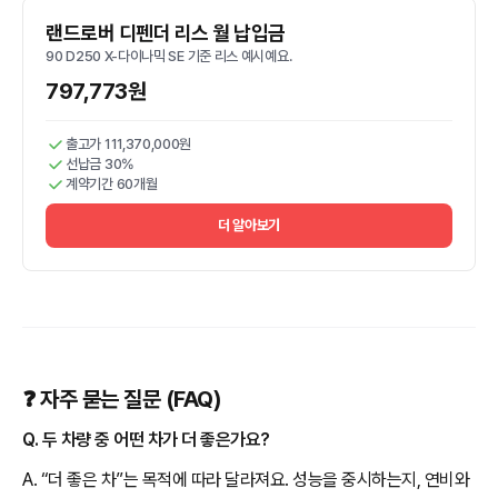
랜드로버 디펜더 리스 월 납입금
90 D250 X-다이나믹 SE 기준 리스 예시예요.
797,773원
출고가 111,370,000원
선납금 30%
계약기간 60개월
더 알아보기
❓ 자주 묻는 질문 (FAQ)
Q. 두 차량 중 어떤 차가 더 좋은가요?
A. “더 좋은 차”는 목적에 따라 달라져요. 성능을 중시하는지, 연비와