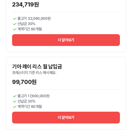
234,719원
출고가 32,060,000원
선납금 30%
계약기간 60개월
더 알아보기
기아 레이 리스 월 납입금
프레스티지 기준 리스 예시예요.
99,700원
출고가 17,600,000원
선납금 30%
계약기간 60개월
더 알아보기