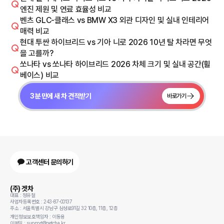
엔진 제원 및 연료 효율성 비교
벤츠 GLC-클래스 vs BMW X3 외관 디자인 및 실내 인테리어
매력 비교
현대 투싼 하이브리드 vs 기아 니로 2026 10년 탈 차라면 무엇
을 고를까?
쏘나타 vs 쏘나타 하이브리드 2026 차체 크기 및 실내 공간(휠
베이스) 비교
3분 만에 새 차 견적받기
바로가기
고객센터 문의하기
(주) 겟차
대표 : 정유철
사업자등록번호 : 243-87-00137
주소 : 서울특별시 강남구 삼성로91길 32 10층, 11층, 12층
개인정보보호책임자 : 이동용
이메일 : support@getcha.kr