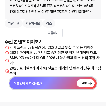
2026년 2월 할인, A5 45 TFSI 콰트로 S-라인 할인가, A5 45 TFSI 콰
트로 S-라인 모의견적, A5 45 TFSI 콰트로 S-라인 장기렌트, A5 45
TFSI 콰트로 S-라인 리스, 아우디 할인 프로모션, 아우디 2월 할인가
차량비교
자동차정보
리스
공유하기
추천 콘텐츠 이어보기
기아 쏘렌토 vs BMW X5 2026 결코 놓칠 수 없는 차이점
2026 마이바흐 vs 7시리즈 승차정원 및 배기량 데이터 대조
BMW X3 vs 아우디 Q5 2026 차량 가격과 리스 견적 종합 가
이드
2026 트레일블레이저 vs 셀토스 배기량 및 변속기 단수 차이점
분석
3분 만에 새 차 견적받기
바로가기