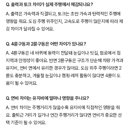
Q. 출력과 토크 차이가 실제 주행에서 체감되나요?
A. 출력은 가속력과 직결되고, 토크는 초반 가속과 탄력적인 주행에
영향을 줘요. 도심 주행 위주인지, 고속도로 주행이 많은지에 따라 체
감 차이가 달라질 수 있어요.
Q. 4륜구동과 2륜구동은 어떤 차이가 있나요?
A. 4륜구동은 네 바퀴에 동력이 전달돼 눈길이나 빗길, 험로에서 접
지력과 안정성이 좋아요. 반면 2륜구동은 구조가 단순해 차량 가격과
유지비, 연비 면에서 유리한 경우가 많아요. 도심 위주 주행이라면 2
륜도 충분하고, 겨울철 눈길이나 캠핑·레저 활동이 많다면 4륜이 도
움이 될 수 있어요.
Q. 연비 차이는 유지비에 얼마나 영향을 주나요?
A. 연비 차이는 주행거리가 많을수록 유지비에 직접적인 영향을 줘
요. 출퇴근 거리가 길거나 연간 주행거리가 많다면 연비가 중요한 선
택 기준이 될 수 있어요.