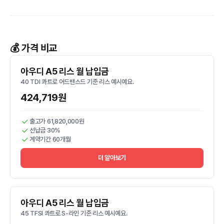
💰 가격 비교
아우디 A5 리스 월 납입금
40 TDI 콰트로 어드밴스드 기준 리스 예시예요.
424,719원
출고가 61,820,000원
선납금 30%
계약기간 60개월
더 알아보기
아우디 A5 리스 월 납입금
45 TFSI 콰트로 S-라인 기준 리스 예시예요.