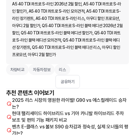
A5 40 TDI 콰트로 S-라인 2026년 2월 할인, A5 40 TDI 콰트로 S-라
인 할인가, A5 40 TDI 콰트로 S-라인 모의견적, A5 40 TDI 콰트로 S-
라인 장기렌트, A5 40 TDI 콰트로 S-라인 리스, 아우디 할인 프로모션,
아우디 2월 할인가, Q5 40 TDI 콰트로 S-라인 블랙 에디션 2026년 2월
할인, Q5 40 TDI 콰트로 S-라인 블랙 에디션 할인가, Q5 40 TDI 콰트
로 S-라인 블랙 에디션 모의견적, Q5 40 TDI 콰트로 S-라인 블랙 에디
션 장기렌트, Q5 40 TDI 콰트로 S-라인 블랙 에디션 리스, 아우디 할인
프로모션, 아우디 2월 할인가
차량비교
자동차정보
리스
공유하기
추천 콘텐츠 이어보기
2025 리스 시장의 영원한 라이벌! G90 vs 에스컬레이드 승자
는?
현대 팰리세이드 하이브리드 vs 기아 카니발 하이브리드 주차
보조 및 편의 기능 패키지 비교
벤츠 E-클래스 vs 볼보 S90 승차감과 정숙성, 실제 오너들의 평
가는?