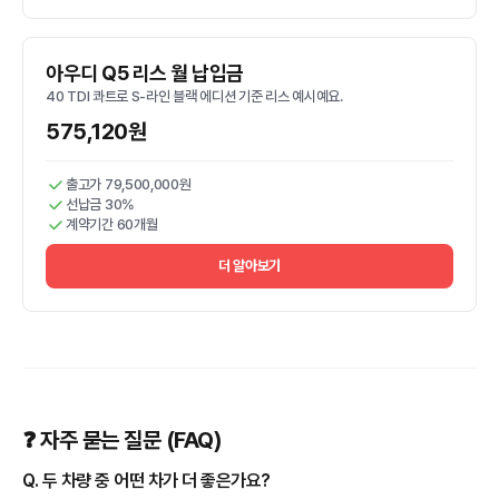
아우디 Q5 리스 월 납입금
40 TDI 콰트로 S-라인 블랙 에디션 기준 리스 예시예요.
575,120원
출고가 79,500,000원
선납금 30%
계약기간 60개월
더 알아보기
❓ 자주 묻는 질문 (FAQ)
Q. 두 차량 중 어떤 차가 더 좋은가요?