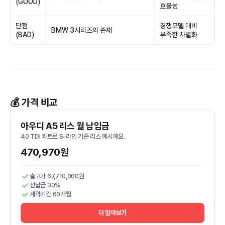
(GOOD)
효율성
단점
경쟁모델 대비
BMW 3시리즈의 존재
(BAD)
부족한 차별화
💰 가격 비교
아우디 A5 리스 월 납입금
40 TDI 콰트로 S-라인 기준 리스 예시예요.
470,970원
출고가 67,710,000원
선납금 30%
계약기간 60개월
더 알아보기