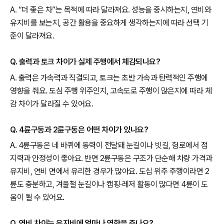
A. “더 좋은 차”는 목적에 따라 달라져요. 성능을 중시하는지, 연비와
유지비를 보는지, 공간 활용을 중요하게 생각하는지에 따라 선택 기
준이 달라져요.
Q. 출력과 토크 차이가 실제 주행에서 체감되나요?
A. 출력은 가속력과 직결되고, 토크는 초반 가속과 탄력적인 주행에
영향을 줘요. 도심 주행 위주인지, 고속도로 주행이 많은지에 따라 체
감 차이가 달라질 수 있어요.
Q. 4륜구동과 2륜구동은 어떤 차이가 있나요?
A. 4륜구동은 네 바퀴에 동력이 전달돼 눈길이나 빗길, 험로에서 접
지력과 안정성이 좋아요. 반면 2륜구동은 구조가 단순해 차량 가격과
유지비, 연비 면에서 유리한 경우가 많아요. 도심 위주 주행이라면 2
륜도 충분하고, 겨울철 눈길이나 캠핑·레저 활동이 많다면 4륜이 도
움이 될 수 있어요.
Q. 연비 차이는 유지비에 얼마나 영향을 주나요?