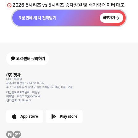
2026 5시리즈 vs 5시리즈 승차정원 및 배기량 데이터 대조
3분 만에 새 차 견적받기
바로가기
고객센터 문의하기
(주) 겟차
대표 : 정유철
사업자등록번호 : 243-87-00137
주소 : 서울특별시 강남구 삼성로91길 32 10층, 11층, 12층
개인정보보호책임자 : 이동용
이메일 : support@getcha.kr
전화번호: 1800-0456
App store
Play store