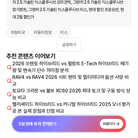
저 2.5 가솔린 익스클루시브 모의견적, 그랜저 2.5 가솔린 익스클루시브
장기렌트, 그랜저 2.5 가솔린 익스클루시브 리스, 현대 할인 프로모션, 현
대 2월 할인가
차량비교
자동차정보
리스
공유하기
추천 콘텐츠 이어보기
2026 쏘렌토 하이브리드 vs 필랑트 E-Tech 하이브리드 배기
량 및 변속기 단수 차이점 분석
RAV4 vs RAV4 2026 시트 편의 및 멀티미디어 옵션 사양 비
교
토요타 크라운 vs 볼보 XC60 2026 최대 토크 및 구동 방식 성
능 비교
팰리세이드 하이브리드 vs 카니발 하이브리드 2025 오너 평가
로 본 실제 장점과 단점 비교
3분 만에 새 차 견적받기
바로가기