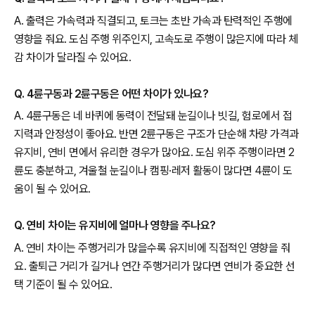
A. 출력은 가속력과 직결되고, 토크는 초반 가속과 탄력적인 주행에
영향을 줘요. 도심 주행 위주인지, 고속도로 주행이 많은지에 따라 체
감 차이가 달라질 수 있어요.
Q. 4륜구동과 2륜구동은 어떤 차이가 있나요?
A. 4륜구동은 네 바퀴에 동력이 전달돼 눈길이나 빗길, 험로에서 접
지력과 안정성이 좋아요. 반면 2륜구동은 구조가 단순해 차량 가격과
유지비, 연비 면에서 유리한 경우가 많아요. 도심 위주 주행이라면 2
륜도 충분하고, 겨울철 눈길이나 캠핑·레저 활동이 많다면 4륜이 도
움이 될 수 있어요.
Q. 연비 차이는 유지비에 얼마나 영향을 주나요?
A. 연비 차이는 주행거리가 많을수록 유지비에 직접적인 영향을 줘
요. 출퇴근 거리가 길거나 연간 주행거리가 많다면 연비가 중요한 선
택 기준이 될 수 있어요.