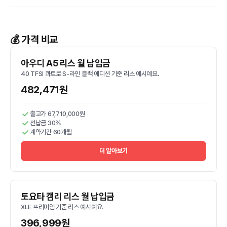
💰 가격 비교
아우디 A5 리스 월 납입금
40 TFSI 콰트로 S-라인 블랙 에디션 기준 리스 예시예요.
482,471원
출고가 67,710,000원
선납금 30%
계약기간 60개월
더 알아보기
토요타 캠리 리스 월 납입금
XLE 프리미엄 기준 리스 예시예요.
396,999원