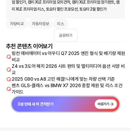
엄 할인가, 캠리 XLE 프리미엄 모의견적, 캠리 XLE 프리미엄 장기렌트, 캠
리 XLE 프리미엄 리스, 토요타 할인 프로모션, 토요타 2월 할인가
차량비교
자동차정보
리스
공유하기
추천 콘텐츠 이어보기
링컨 에비에이터 vs 아우디 Q7 2025 엔진 형식 및 배기량 제원
비교
Z4 vs 3도어 해치 2026 시트 편의 및 멀티미디어 옵션 사양 비
교
2025 G90 vs A8 고민 해결! 나에게 맞는 차량 선택 기준
벤츠 GLS-클래스 vs BMW X7 2026 종합 제원 및 리스 조건
가이드
3분 만에 새 차 견적받기
바로가기