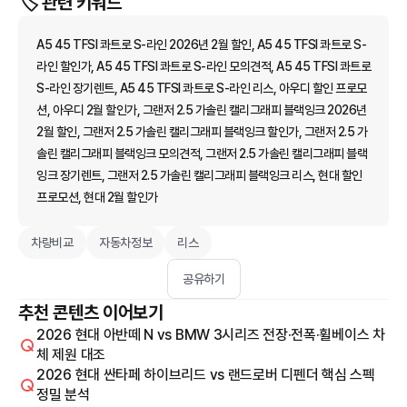
🏷️ 관련 키워드
A5 45 TFSI 콰트로 S-라인 2026년 2월 할인, A5 45 TFSI 콰트로 S-
라인 할인가, A5 45 TFSI 콰트로 S-라인 모의견적, A5 45 TFSI 콰트로
S-라인 장기렌트, A5 45 TFSI 콰트로 S-라인 리스, 아우디 할인 프로모
션, 아우디 2월 할인가, 그랜저 2.5 가솔린 캘리그래피 블랙잉크 2026년
2월 할인, 그랜저 2.5 가솔린 캘리그래피 블랙잉크 할인가, 그랜저 2.5 가
솔린 캘리그래피 블랙잉크 모의견적, 그랜저 2.5 가솔린 캘리그래피 블랙
잉크 장기렌트, 그랜저 2.5 가솔린 캘리그래피 블랙잉크 리스, 현대 할인
프로모션, 현대 2월 할인가
차량비교
자동차정보
리스
공유하기
추천 콘텐츠 이어보기
2026 현대 아반떼 N vs BMW 3시리즈 전장·전폭·휠베이스 차
체 제원 대조
2026 현대 싼타페 하이브리드 vs 랜드로버 디펜더 핵심 스펙
정밀 분석