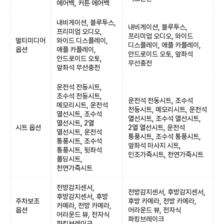
에어백, 커튼 에어백
내비게이션, 블루투스,
내비게이션, 블루투스,
프리미엄 오디오,
프리미엄 오디오, 와이드
멀티미디어
와이드 디스플레이,
디스플레이, 애플 카플레이,
옵션
애플 카플레이,
안드로이드 오토, 앞좌석
안드로이드 오토,
무선충전
앞좌석 무선충전
운전석 전동시트,
조수석 전동시트,
운전석 전동시트, 조수석
메모리시트, 운전석
전동시트, 메모리시트, 운전석
열선시트, 조수석
열선시트, 조수석 열선시트,
열선시트, 2열
시트 옵션
2열 열선시트, 운전석
열선시트, 운전석
통풍시트, 조수석 통풍시트,
통풍시트, 조수석
앞좌석 마사지 시트,
통풍시트, 뒷좌석
인조가죽시트, 천연가죽시트
폴딩시트,
천연가죽시트
전방감지센서,
전방감지센서, 후방감지센서,
후방감지센서, 후방
주차보조
후방 카메라, 전방 카메라,
카메라, 전방 카메라,
옵션
어라운드 뷰, 전자식
어라운드 뷰, 전자식
파킹브레이크
파킹브레이크