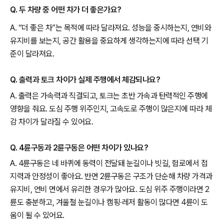
Q. 두 차량 중 어떤 차가 더 좋은가요?
A. “더 좋은 차”는 목적에 따라 달라져요. 성능을 중시하는지, 연비와
유지비를 보는지, 공간 활용을 중요하게 생각하는지에 따라 선택 기
준이 달라져요.
Q. 출력과 토크 차이가 실제 주행에서 체감되나요?
A. 출력은 가속력과 직결되고, 토크는 초반 가속과 탄력적인 주행에
영향을 줘요. 도심 주행 위주인지, 고속도로 주행이 많은지에 따라 체
감 차이가 달라질 수 있어요.
Q. 4륜구동과 2륜구동은 어떤 차이가 있나요?
A. 4륜구동은 네 바퀴에 동력이 전달돼 눈길이나 빗길, 험로에서 접
지력과 안정성이 좋아요. 반면 2륜구동은 구조가 단순해 차량 가격과
유지비, 연비 면에서 유리한 경우가 많아요. 도심 위주 주행이라면 2
륜도 충분하고, 겨울철 눈길이나 캠핑·레저 활동이 많다면 4륜이 도
움이 될 수 있어요.