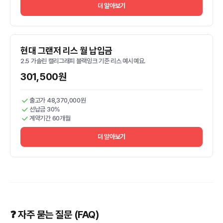
더 알아보기
현대 그랜저 리스 월 납입금
2.5 가솔린 캘리그래피 블랙잉크 기준 리스 예시예요.
301,500원
출고가 48,370,000원
선납금 30%
계약기간 60개월
더 알아보기
❓ 자주 묻는 질문 (FAQ)