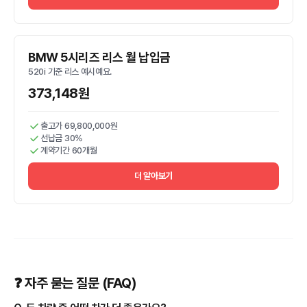
BMW 5시리즈 리스 월 납입금
520i 기준 리스 예시예요.
373,148원
출고가 69,800,000원
선납금 30%
계약기간 60개월
더 알아보기
❓ 자주 묻는 질문 (FAQ)