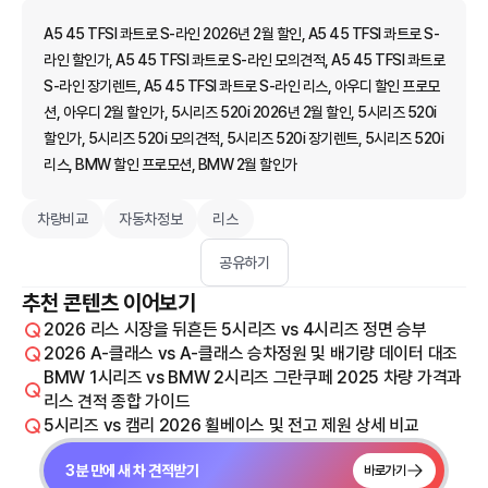
A5 45 TFSI 콰트로 S-라인 2026년 2월 할인, A5 45 TFSI 콰트로 S-
라인 할인가, A5 45 TFSI 콰트로 S-라인 모의견적, A5 45 TFSI 콰트로
S-라인 장기렌트, A5 45 TFSI 콰트로 S-라인 리스, 아우디 할인 프로모
션, 아우디 2월 할인가, 5시리즈 520i 2026년 2월 할인, 5시리즈 520i
할인가, 5시리즈 520i 모의견적, 5시리즈 520i 장기렌트, 5시리즈 520i
리스, BMW 할인 프로모션, BMW 2월 할인가
차량비교
자동차정보
리스
공유하기
추천 콘텐츠 이어보기
2026 리스 시장을 뒤흔든 5시리즈 vs 4시리즈 정면 승부
2026 A-클래스 vs A-클래스 승차정원 및 배기량 데이터 대조
BMW 1시리즈 vs BMW 2시리즈 그란쿠페 2025 차량 가격과
리스 견적 종합 가이드
5시리즈 vs 캠리 2026 휠베이스 및 전고 제원 상세 비교
3분 만에 새 차 견적받기
바로가기