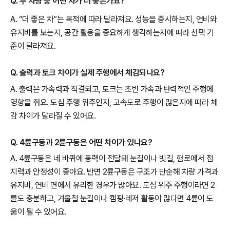
Q. 두 차량 중 어떤 차가 더 좋은가요?
A. “더 좋은 차”는 목적에 따라 달라져요. 성능을 중시하는지, 연비와
유지비를 보는지, 공간 활용을 중요하게 생각하는지에 따라 선택 기
준이 달라져요.
Q. 출력과 토크 차이가 실제 주행에서 체감되나요?
A. 출력은 가속력과 직결되고, 토크는 초반 가속과 탄력적인 주행에
영향을 줘요. 도심 주행 위주인지, 고속도로 주행이 많은지에 따라 체
감 차이가 달라질 수 있어요.
Q. 4륜구동과 2륜구동은 어떤 차이가 있나요?
A. 4륜구동은 네 바퀴에 동력이 전달돼 눈길이나 빗길, 험로에서 접
지력과 안정성이 좋아요. 반면 2륜구동은 구조가 단순해 차량 가격과
유지비, 연비 면에서 유리한 경우가 많아요. 도심 위주 주행이라면 2
륜도 충분하고, 겨울철 눈길이나 캠핑·레저 활동이 많다면 4륜이 도
움이 될 수 있어요.