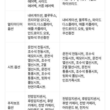
에어백, 사이드
하이브리드
에어백, 커튼 에어백
내비게이션, 블루투스,
프리미엄 오디오,
내비게이션, 블루투스, 와이드
멀티미디어
와이드 디스플레이,
디스플레이, 애플 카플레이,
옵션
애플 카플레이,
안드로이드 오토, 앞좌석
안드로이드 오토,
무선충전
앞좌석 무선충전
운전석 전동시트,
조수석 전동시트,
운전석 전동시트, 조수석
메모리시트, 운전석
전동시트, 메모리시트, 운전석
열선시트, 조수석
열선시트, 조수석 열선시트,
열선시트, 2열
시트 옵션
2열 열선시트, 운전석
열선시트, 운전석
통풍시트, 조수석 통풍시트,
통풍시트, 조수석
뒷좌석 폴딩시트,
통풍시트, 뒷좌석
인조가죽시트
폴딩시트,
천연가죽시트
전방감지센서,
전방감지센서, 후방감지센서,
후방감지센서, 후방
주차보조
후방 카메라, 전방 카메라,
카메라, 전방 카메라,
옵션
어라운드 뷰, 전자식
어라운드 뷰, 전자식