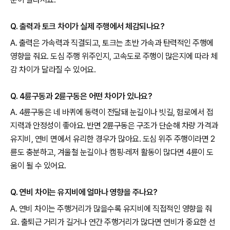
Q. 출력과 토크 차이가 실제 주행에서 체감되나요?
A. 출력은 가속력과 직결되고, 토크는 초반 가속과 탄력적인 주행에
영향을 줘요. 도심 주행 위주인지, 고속도로 주행이 많은지에 따라 체
감 차이가 달라질 수 있어요.
Q. 4륜구동과 2륜구동은 어떤 차이가 있나요?
A. 4륜구동은 네 바퀴에 동력이 전달돼 눈길이나 빗길, 험로에서 접
지력과 안정성이 좋아요. 반면 2륜구동은 구조가 단순해 차량 가격과
유지비, 연비 면에서 유리한 경우가 많아요. 도심 위주 주행이라면 2
륜도 충분하고, 겨울철 눈길이나 캠핑·레저 활동이 많다면 4륜이 도
움이 될 수 있어요.
Q. 연비 차이는 유지비에 얼마나 영향을 주나요?
A. 연비 차이는 주행거리가 많을수록 유지비에 직접적인 영향을 줘
요. 출퇴근 거리가 길거나 연간 주행거리가 많다면 연비가 중요한 선