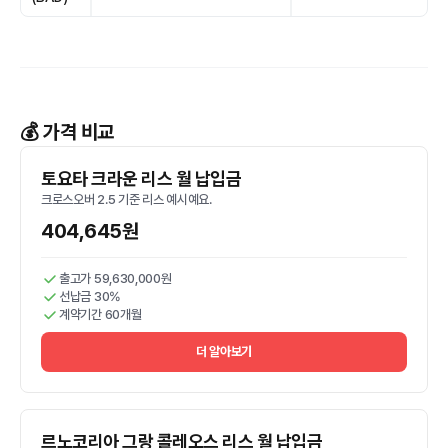
💰 가격 비교
토요타 크라운 리스 월 납입금
크로스오버 2.5 기준 리스 예시예요.
404,645원
출고가 59,630,000원
선납금 30%
계약기간 60개월
더 알아보기
르노코리아 그랑 콜레오스 리스 월 납입금