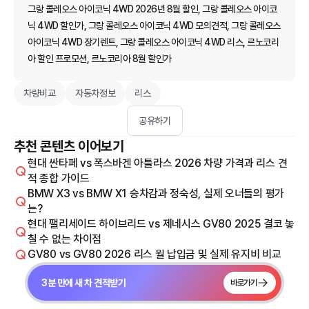
그랑 콜레오스 아이코닉 4WD 2026년 8월 할인, 그랑 콜레오스 아이코
닉 4WD 할인가, 그랑 콜레오스 아이코닉 4WD 모의견적, 그랑 콜레오스
아이코닉 4WD 장기렌트, 그랑 콜레오스 아이코닉 4WD 리스, 르노코리
아 할인 프로모션, 르노코리아 8월 할인가
차량비교
자동차정보
리스
공유하기
추천 콘텐츠 이어보기
현대 싼타페 vs 폭스바겐 아틀라스 2026 차량 가격과 리스 견
적 종합 가이드
BMW X3 vs BMW X1 승차감과 정숙성, 실제 오너들의 평가
는?
현대 팰리세이드 하이브리드 vs 제네시스 GV80 2025 결코 놓
칠 수 없는 차이점
GV80 vs GV80 2026 리스 월 납입금 및 실제 유지비 비교
3분 만에 새 차 견적받기
바로가기