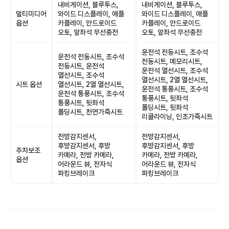
내비게이션, 블루투스,
내비게이션, 블루투스,
멀티미디어
와이드 디스플레이, 애플
와이드 디스플레이, 애플
옵션
카플레이, 안드로이드
카플레이, 안드로이드
오토, 앞좌석 무선충전
오토, 앞좌석 무선충전
운전석 전동시트, 조수석
운전석 전동시트, 조수석
전동시트, 메모리시트,
전동시트, 운전석
운전석 열선시트, 조수석
열선시트, 조수석
열선시트, 2열 열선시트,
시트 옵션
열선시트, 2열 열선시트,
운전석 통풍시트, 조수석
운전석 통풍시트, 조수석
통풍시트, 뒷좌석
통풍시트, 뒷좌석
폴딩시트, 뒷좌석
폴딩시트, 천연가죽시트
리클라이닝, 인조가죽시트
전방감지센서,
전방감지센서,
후방감지센서, 후방
후방감지센서, 후방
주차보조
카메라, 전방 카메라,
카메라, 전방 카메라,
옵션
어라운드 뷰, 전자식
어라운드 뷰, 전자식
파킹브레이크
파킹브레이크