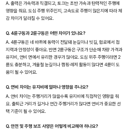
A. 출력은 가속력과 직결되고, 토크는 초반 가속과 탄력적인 주행에
영향을 줘요. 도심 주행 위주인지, 고속도로 주행이 많은지에 따라 체
감 차이가 달라질 수 있어요.
Q. 4륜구동과 2륜구동은 어떤 차이가 있나요?
A. 4륜구동은 네 바퀴에 동력이 전달돼 눈길이나 빗길, 험로에서 접
지력과 안정성이 좋아요. 반면 2륜구동은 구조가 단순해 차량 가격과
유지비, 연비 면에서 유리한 경우가 많아요. 도심 위주 주행이라면 2
륜도 충분하고, 겨울철 눈길이나 캠핑·레저 활동이 많다면 4륜이 도
움이 될 수 있어요.
Q. 연비 차이는 유지비에 얼마나 영향을 주나요?
A. 연비 차이는 주행거리가 많을수록 유지비에 직접적인 영향을 줘
요. 출퇴근 거리가 길거나 연간 주행거리가 많다면 연비가 중요한 선
택 기준이 될 수 있어요.
Q. 안전 및 주행 보조 사양은 어떻게 비교해야 하나요?