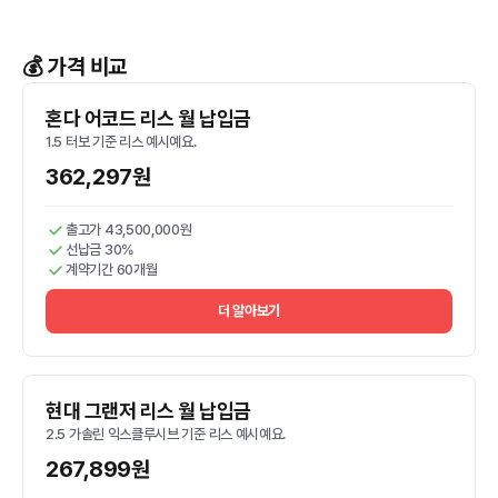
💰 가격 비교
혼다 어코드 리스 월 납입금
1.5 터보 기준 리스 예시예요.
362,297원
출고가 43,500,000원
선납금 30%
계약기간 60개월
더 알아보기
현대 그랜저 리스 월 납입금
2.5 가솔린 익스클루시브 기준 리스 예시예요.
267,899원