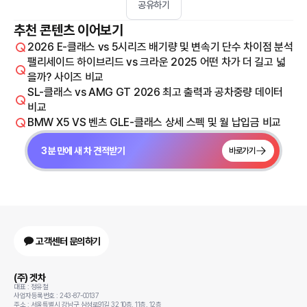
공유하기
추천 콘텐츠 이어보기
2026 E-클래스 vs 5시리즈 배기량 및 변속기 단수 차이점 분석
팰리세이드 하이브리드 vs 크라운 2025 어떤 차가 더 길고 넓
을까? 사이즈 비교
SL-클래스 vs AMG GT 2026 최고 출력과 공차중량 데이터
비교
BMW X5 VS 벤츠 GLE-클래스 상세 스펙 및 월 납입금 비교
3분 만에 새 차 견적받기
바로가기
고객센터 문의하기
(주) 겟차
대표 : 정유철
사업자등록번호 : 243-87-00137
주소 : 서울특별시 강남구 삼성로91길 32 10층, 11층, 12층