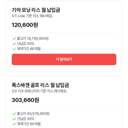
기아 모닝 리스 월 납입금
GT-Line 기준 리스 예시예요.
120,600원
출고가 18,700,000원
선납금 30%
계약기간 60개월
더 알아보기
폭스바겐 골프 리스 월 납입금
2.0 TDI 프레스티지 기준 리스 예시예요.
303,660원
출고가 45,579,000원
선납금 30%
계약기간 60개월