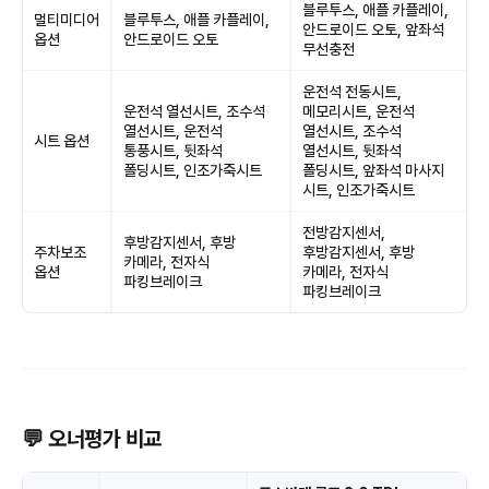
블루투스, 애플 카플레이,
멀티미디어
블루투스, 애플 카플레이,
안드로이드 오토, 앞좌석
옵션
안드로이드 오토
무선충전
운전석 전동시트,
운전석 열선시트, 조수석
메모리시트, 운전석
열선시트, 운전석
열선시트, 조수석
시트 옵션
통풍시트, 뒷좌석
열선시트, 뒷좌석
폴딩시트, 인조가죽시트
폴딩시트, 앞좌석 마사지
시트, 인조가죽시트
전방감지센서,
후방감지센서, 후방
주차보조
후방감지센서, 후방
카메라, 전자식
옵션
카메라, 전자식
파킹브레이크
파킹브레이크
💬 오너평가 비교