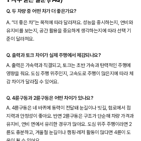
Q. 두 차량 중 어떤 차가 더 좋은가요?
A. “더 좋은 차”는 목적에 따라 달라져요. 성능을 중시하는지, 연비와
유지비를 보는지, 공간 활용을 중요하게 생각하는지에 따라 선택 기
준이 달라져요.
Q. 출력과 토크 차이가 실제 주행에서 체감되나요?
A. 출력은 가속력과 직결되고, 토크는 초반 가속과 탄력적인 주행에
영향을 줘요. 도심 주행 위주인지, 고속도로 주행이 많은지에 따라 체
감 차이가 달라질 수 있어요.
Q. 4륜구동과 2륜구동은 어떤 차이가 있나요?
A. 4륜구동은 네 바퀴에 동력이 전달돼 눈길이나 빗길, 험로에서 접
지력과 안정성이 좋아요. 반면 2륜구동은 구조가 단순해 차량 가격과
유지비, 연비 면에서 유리한 경우가 많아요. 도심 위주 주행이라면 2
륜도 충분하고, 겨울철 눈길이나 캠핑·레저 활동이 많다면 4륜이 도
움이 될 수 있어요.