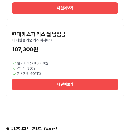
더 알아보기
현대 캐스퍼 리스 월 납입금
디 에센셜 기준 리스 예시예요.
107,300원
출고가 17,710,000원
선납금 30%
계약기간 60개월
더 알아보기
❓ 자주 묻는 질문 (FAQ)