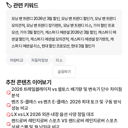
🏷️ 관련 키워드
모닝 밴 트렌디 2026년 3월 할인, 모닝 밴 트렌디 할인가, 모닝 밴 트렌디
모의견적, 모닝 밴 트렌디 장기렌트, 모닝 밴 트렌디 리스, 기아 할인 프로
모션, 기아 3월 할인가, 캐스퍼 디 에센셜 2026년 3월 할인, 캐스퍼 디 에
센셜 할인가, 캐스퍼 디 에센셜 모의견적, 캐스퍼 디 에센셜 장기렌트, 캐
스퍼 디 에센셜 리스, 현대 할인 프로모션, 현대 3월 할인가
차량비교
자동차정보
리스
공유하기
추천 콘텐츠 이어보기
2026 트레일블레이저 vs 셀토스 배기량 및 변속기 단수 차이점
분석
벤츠 S-클래스 vs 벤츠 E-클래스 2026 최대 토크 및 구동 방식
성능 비교
LX vs LX 2026 외관·내장 옵션 사양 정밀 대조
랜드로버 레인지로버 스포츠 VS 랜드로버 레인지로버 스포츠
상세 스펙 및 월 납입금 비교