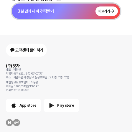
3분 만에 새 차 견적받기
바로가기
고객센터 문의하기
(주) 겟차
대표 : 정유철
사업자등록번호 : 243-87-00137
주소 : 서울특별시 강남구 삼성로91길 32 10층, 11층, 12층
개인정보보호책임자 : 이동용
이메일 : support@getcha.kr
전화번호: 1800-0456
App store
Play store