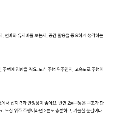
는지, 연비와 유지비를 보는지, 공간 활용을 중요하게 생각하는
인 주행에 영향을 줘요. 도심 주행 위주인지, 고속도로 주행이
험로에서 접지력과 안정성이 좋아요. 반면 2륜구동은 구조가 단
요. 도심 위주 주행이라면 2륜도 충분하고, 겨울철 눈길이나