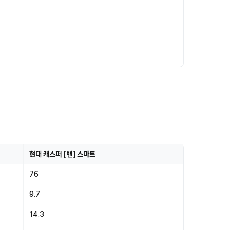
현대 캐스퍼 [밴] 스마트
76
9.7
14.3