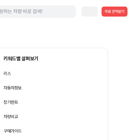
무료 견적받기
키워드별 살펴보기
리스
자동차정보
장기렌트
차량비교
구매가이드