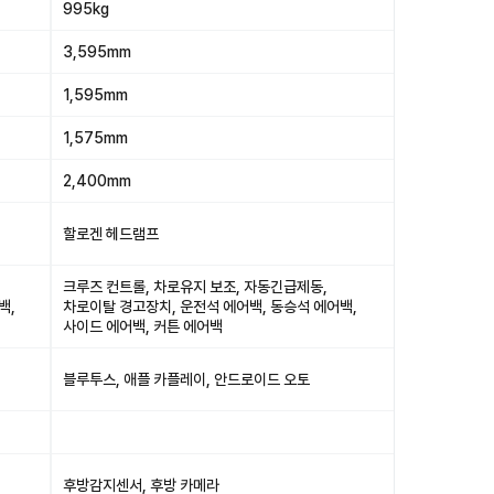
995kg
3,595mm
1,595mm
1,575mm
2,400mm
할로겐 헤드램프
크루즈 컨트롤, 차로유지 보조, 자동긴급제동,
백,
차로이탈 경고장치, 운전석 에어백, 동승석 에어백,
사이드 에어백, 커튼 에어백
블루투스, 애플 카플레이, 안드로이드 오토
후방감지센서, 후방 카메라