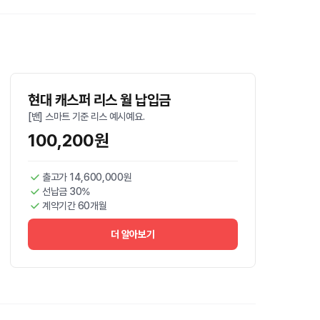
현대 캐스퍼 리스 월 납입금
[밴] 스마트 기준 리스 예시예요.
100,200원
출고가 14,600,000원
선납금 30%
계약기간 60개월
더 알아보기