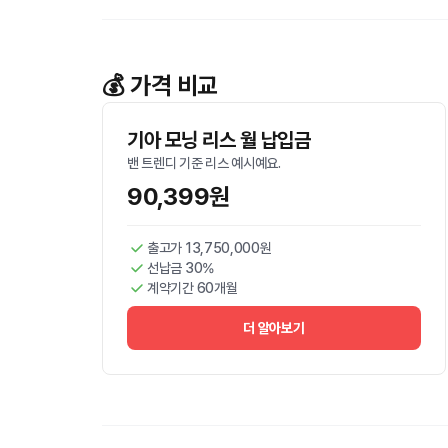
💰 가격 비교
기아 모닝 리스 월 납입금
밴 트렌디 기준 리스 예시예요.
90,399원
출고가 13,750,000원
선납금 30%
계약기간 60개월
더 알아보기